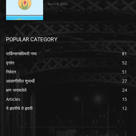
April 4, 2024
POPULAR CATEGORY
पार्किन्सन्सविषयी गप्पा
81
वृत्तांत
52
निवेदन
51
आठवणीतील शुभार्थी
27
क्षण भारावलेले
24
Articles
15
ये हृदयीचे ते हृदयी
12