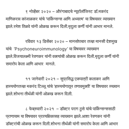
९ नोव्हेंबर २०२० – औरंगाबादचे न्यूरॉलॉजिस्ट डॉ.मकरंद
माणिकराव कांजाळकर यांचे ‘पार्किन्सन्स आणि अध्यात्म’ या विषयावर व्याख्यान
झाले.रमेश तिळवे यांनी ओळख करून दिली.मृदुला कर्णी यांनी आभार मानले.
रविवार १३ डिसेंबर २०२० – मानसोपचार तज्ज्ञ मानसी देशमुख
यांचे ‘Psychoneuroimmunology’ या विषयावर व्याख्यान
झाले.विजयालक्ष्मी रेवणकर यांनी वक्त्यांची ओळख करून दिली.मृदुला कर्णी यांनी
समारोप केला आणि आभार मानले.
११ जानेवारी २०२१ – सुप्रसिद्ध एकपात्री कलाकर आणि
हास्ययोगतज्ज्ञ मकरंद टिल्लू यांचे ‘हास्ययोगातून तणावमुक्ती’ या विषयावर व्य्ख्यान
झाले.शोभना तीर्थळी यांनी ओळख करून दिली.
८ फेब्रुवारी २०२१ – डॉक्टर पराग ठुसे यांचे पार्किन्सन्ससाठी
प्राणायाम या विषयावर प्रात्यक्षिकासह व्याख्यान झाले.आशा रेवणकर यांनी
डॉक्टरांची ओळख करून दिली.शोभना तीर्थळी यांनी समारोप केला आणि आभार