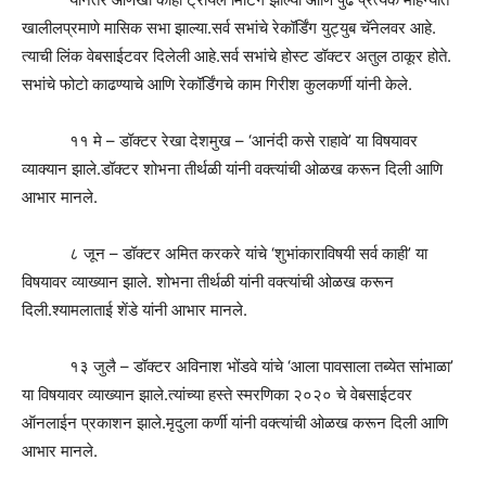
खालीलप्रमाणे मासिक सभा झाल्या.सर्व सभांचे रेकॉर्डिंग युट्युब चॅनेलवर आहे.
त्याची लिंक वेबसाईटवर दिलेली आहे.सर्व सभांचे होस्ट डॉक्टर अतुल ठाकूर होते.
सभांचे फोटो काढण्याचे आणि रेकॉर्डिंगचे काम गिरीश कुलकर्णी यांनी केले.
११ मे – डॉक्टर रेखा देशमुख – ‘आनंदी कसे राहावे’ या विषयावर
व्याक्यान झाले.डॉक्टर शोभना तीर्थळी यांनी वक्त्यांची ओळख करून दिली आणि
आभार मानले.
८ जून – डॉक्टर अमित करकरे यांचे ‘शुभांकाराविषयी सर्व काही’ या
विषयावर व्याख्यान झाले. शोभना तीर्थळी यांनी वक्त्यांची ओळख करून
दिली.श्यामलाताई शेंडे यांनी आभार मानले.
१३ जुलै – डॉक्टर अविनाश भोंडवे यांचे ‘आला पावसाला तब्येत सांभाळा’
या विषयावर व्याख्यान झाले.त्यांच्या हस्ते स्मरणिका २०२० चे वेबसाईटवर
ऑनलाईन प्रकाशन झाले.मृदुला कर्णी यांनी वक्त्यांची ओळख करून दिली आणि
आभार मानले.