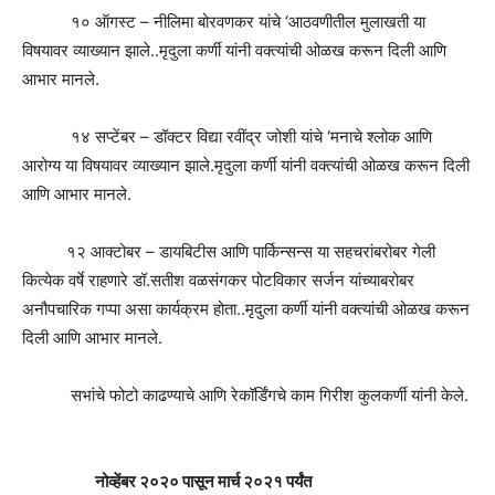
१० ऑगस्ट – नीलिमा बोरवणकर यांचे ‘आठवणीतील मुलाखती या
विषयावर व्याख्यान झाले..मृदुला कर्णी यांनी वक्त्यांची ओळख करून दिली आणि
आभार मानले.
१४ सप्टेंबर – डॉक्टर विद्या रवींद्र जोशी यांचे ‘मनाचे श्लोक आणि
आरोग्य या विषयावर व्याख्यान झाले.मृदुला कर्णी यांनी वक्त्यांची ओळख करून दिली
आणि आभार मानले.
१२ आक्टोबर – डायबिटीस आणि पार्किन्सन्स या सहचरांबरोबर गेली
कित्येक वर्षे राहणारे डॉ.सतीश वळसंगकर पोटविकार सर्जन यांच्याबरोबर
अनौपचारिक गप्पा असा कार्यक्रम होता..मृदुला कर्णी यांनी वक्त्यांची ओळख करून
दिली आणि आभार मानले.
सभांचे फोटो काढण्याचे आणि रेकॉर्डिंगचे काम गिरीश कुलकर्णी यांनी केले.
नोव्हेंबर २०२० पासून मार्च २०२१ पर्यंत