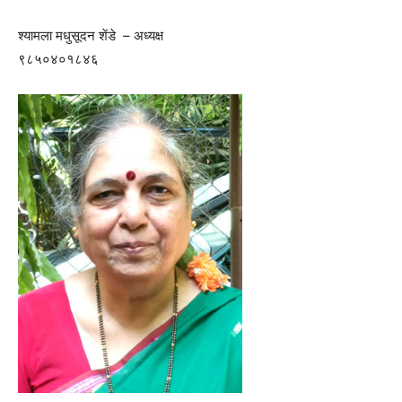
श्यामला मधुसूदन शेंडे – अध्यक्ष
९८५०४०१८४६