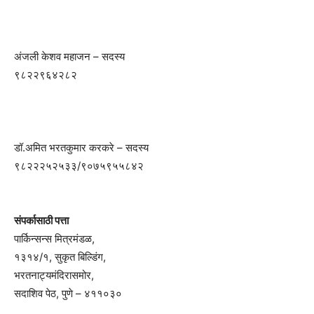
अंजली केशव महाजन – सदस्य
९८२२९६४२८२
डॉ.अमित भरतकुमार करकरे – सदस्य
९८२२२५२५३३/९०७५९५५८४२
संपर्कासाठी पत्ता
पार्किन्सन्स मित्रमंडळ,
१३१४/१, सुकृत बिल्डिंग,
भरतनाट्यमंदिरासमोर,
सदाशिव पेठ, पुणे – ४११०३०