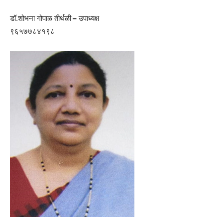
डॉ.शोभना गोपाळ तीर्थळी
–
उपाध्यक्ष
९६५७७८४१९८