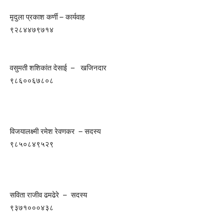
मृदुला प्रकाश कर्णी – कार्यवाह
९२८४४७९७१४
वसुमती शशिकांत देसाई – खजिनदार
९८६००६७८०८
विजयालक्ष्मी रमेश रेवणकर – सदस्य
९८५०८४९५२९
सविता राजीव ढमढेरे – सदस्य
९३७१०००४३८