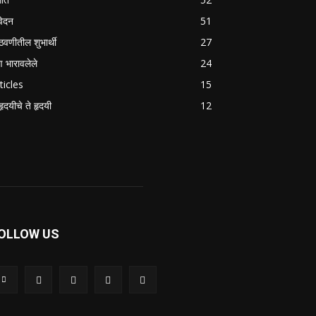
वेदन
51
वणीतील शुभार्थी
27
षण भारावलेले
24
ticles
15
हृदयीचे ते हृदयी
12
OLLOW US