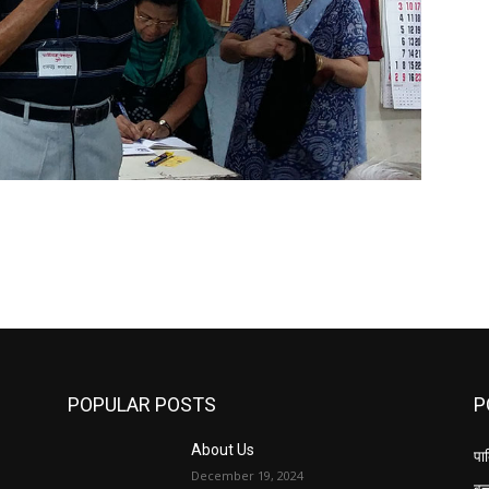
POPULAR POSTS
P
About Us
पार
December 19, 2024
वृत्