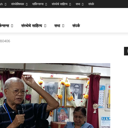
sh
संस्थेविषयक
पार्किन्सन्स
संस्थेचे साहित्य
सभा
संपर्क
किन्सन्स
संस्थेचे साहित्य
सभा
संपर्क
180406