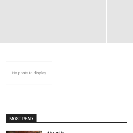
No posts to display
MOST READ