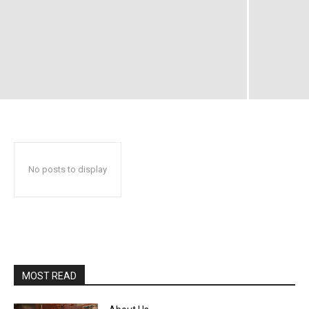
No posts to display
MOST READ