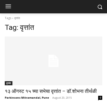
Tags
वृत्तांत
Tag:
वृत्तांत
वृत्तांत
१३ ऑगस्ट १५ च्या सभेचा वृत्तांत – डॉ.शोभना तीर्थळी
Parkinsons Mitramandal, Pune
-
August 20, 2015
0