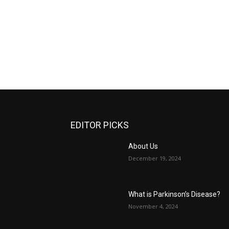
EDITOR PICKS
About Us
December 19, 2024
What is Parkinson’s Disease?
November 4, 2024