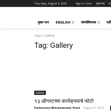
Thursday, August 6, 2026
Sign in / Join
मुख्य पान
E
मुख्य पान
ENGLISH
संस्थेविषयक
पार्
Tags
Gallery
Tag:
Gallery
Gallery
१३ ऑगस्टच्या कार्यक्रमाचे फोटो
Parkinsons Mitramandal, Pune
-
August 27, 2015