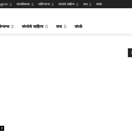
nglish
संस्थेविषयक
पार्किन्सन्स
संस्थेचे साहित्य
सभा
संपर्क
किन्सन्स
संस्थेचे साहित्य
सभा
संपर्क
0