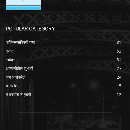
POPULAR CATEGORY
पार्किन्सन्सविषयी गप्पा
81
वृत्तांत
52
निवेदन
51
आठवणीतील शुभार्थी
27
क्षण भारावलेले
24
Articles
15
ये हृदयीचे ते हृदयी
12