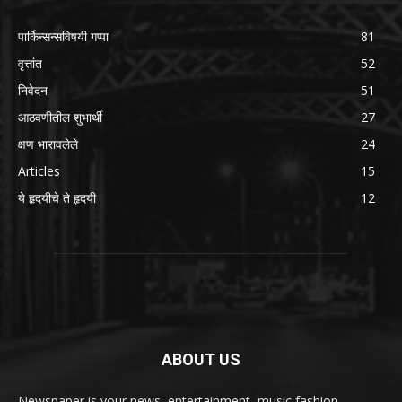
पार्किन्सन्सविषयी गप्पा
81
वृत्तांत
52
निवेदन
51
आठवणीतील शुभार्थी
27
क्षण भारावलेले
24
Articles
15
ये हृदयीचे ते हृदयी
12
ABOUT US
Newspaper is your news, entertainment, music fashion