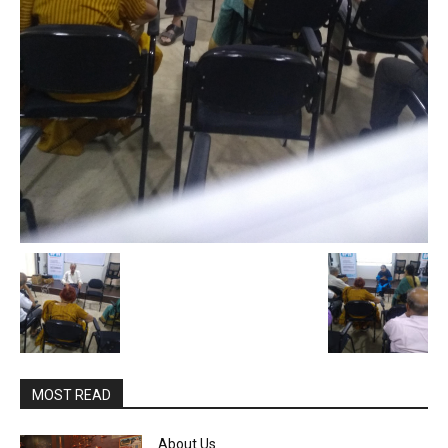
MOST READ
About Us