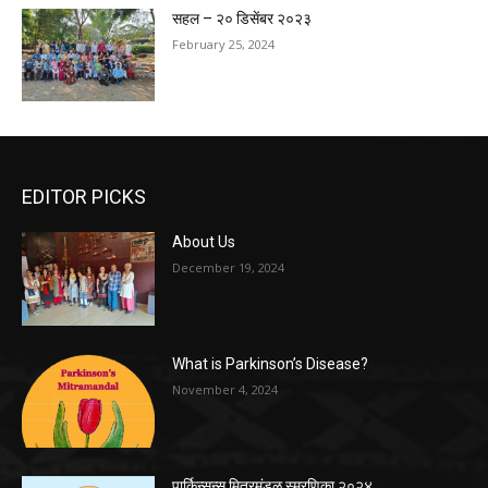
सहल – २० डिसेंबर २०२३
February 25, 2024
EDITOR PICKS
About Us
December 19, 2024
What is Parkinson’s Disease?
November 4, 2024
पार्किन्सन्स मित्रमंडळ स्मरणिका २०२४