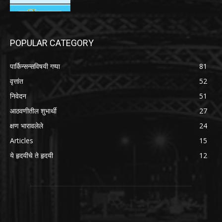
POPULAR CATEGORY
पार्किन्सन्सविषयी गप्पा
81
वृत्तांत
52
निवेदन
51
आठवणीतील शुभार्थी
27
क्षण भारावलेले
24
Articles
15
ये हृदयीचे ते हृदयी
12