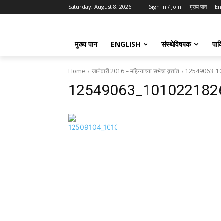
Saturday, August 8, 2026
Sign in / Join
मुख्य पान
En
मुख्य पान
ENGLISH
संस्थेविषयक
पार्
Home
जानेवारी 2016 – महिन्याच्या सभेचा वृत्तांत
12549063_1
12549063_101022182