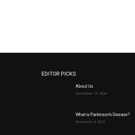
EDITOR PICKS
About Us
December 19, 2024
What is Parkinson’s Disease?
November 4, 2024