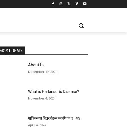
70_n
MOST READ
About Us
December 19, 2024
What is Parkinson’s Disease?
November 4, 2024
पार्किन्सन्स मित्रमंडळ स्मरणिका २०२४
April 4, 2024