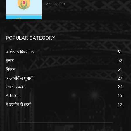
April 4, 2024
POPULAR CATEGORY
पार्किन्सन्सविषयी गप्पा
81
वृत्तांत
52
निवेदन
51
आठवणीतील शुभार्थी
27
क्षण भारावलेले
24
Articles
15
ये हृदयीचे ते हृदयी
12