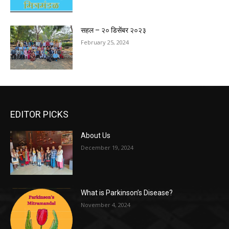
सहल – २० डिसेंबर २०२३
February 25, 2024
EDITOR PICKS
About Us
December 19, 2024
What is Parkinson’s Disease?
November 4, 2024