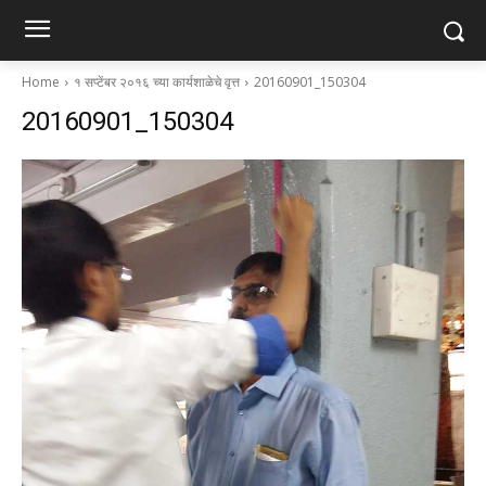
Home
१ सप्टेंबर २०१६ च्या कार्यशाळेचे वृत्त
20160901_150304
20160901_150304