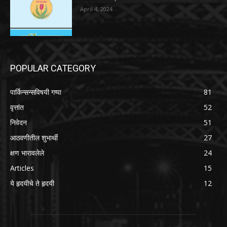
April 4, 2024
POPULAR CATEGORY
पार्किन्सन्सविषयी गप्पा
81
वृत्तांत
52
निवेदन
51
आठवणीतील शुभार्थी
27
क्षण भारावलेले
24
Articles
15
ये हृदयीचे ते हृदयी
12