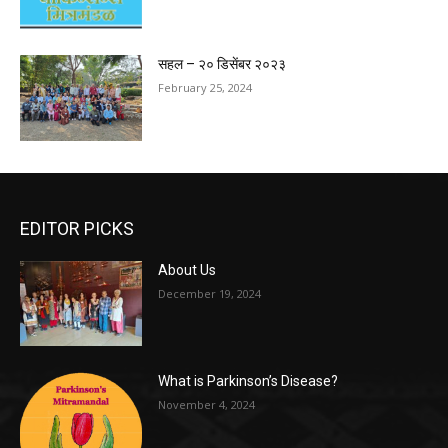
सहल – २० डिसेंबर २०२३
February 25, 2024
EDITOR PICKS
About Us
December 19, 2024
What is Parkinson’s Disease?
November 4, 2024