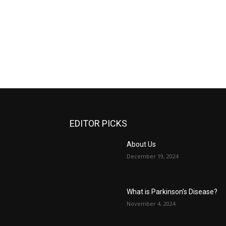
EDITOR PICKS
About Us
December 19, 2024
What is Parkinson’s Disease?
November 4, 2024