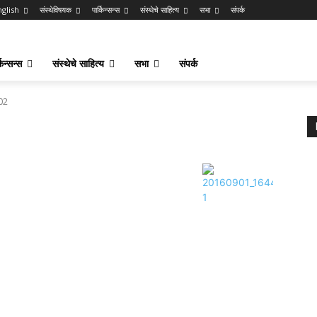
nglish
संस्थेविषयक
पार्किन्सन्स
संस्थेचे साहित्य
सभा
संपर्क
किन्सन्स
संस्थेचे साहित्य
सभा
संपर्क
02