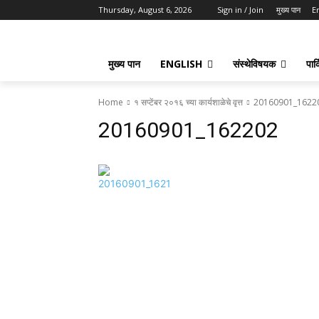
Thursday, August 6, 2026
Sign in / Join
मुख्य पान
E
मुख्य पान
ENGLISH
संस्थेविषयक
पार्
Home
१ सप्टेंबर २०१६ च्या कार्यशाळेचे वृत्त
20160901_1622
20160901_162202