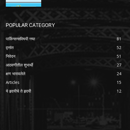
POPULAR CATEGORY
पार्किन्सन्सविषयी गप्पा
81
वृत्तांत
52
निवेदन
51
आठवणीतील शुभार्थी
27
क्षण भारावलेले
24
Articles
15
ये हृदयीचे ते हृदयी
12