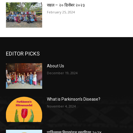
सहल – २० डिसेंबर २०२३
February 25, 2024
EDITOR PICKS
About Us
December 19, 2024
What is Parkinson’s Disease?
November 4, 2024
पार्किन्सन्स मित्रमंडळ स्मरणिका २०२४