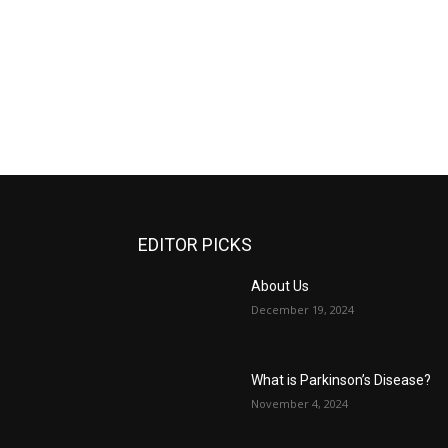
EDITOR PICKS
About Us
December 19, 2024
What is Parkinson’s Disease?
November 4, 2024