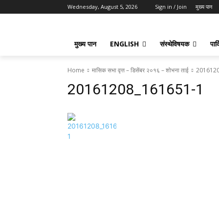
Wednesday, August 5, 2026
Sign in / Join
मुख्य पान
मुख्य पान
ENGLISH
संस्थेविषयक
पार्
Home
मासिक सभा वृत्त – डिसेंबर २०१६ – शोभना ताई
2016120
20161208_161651-1