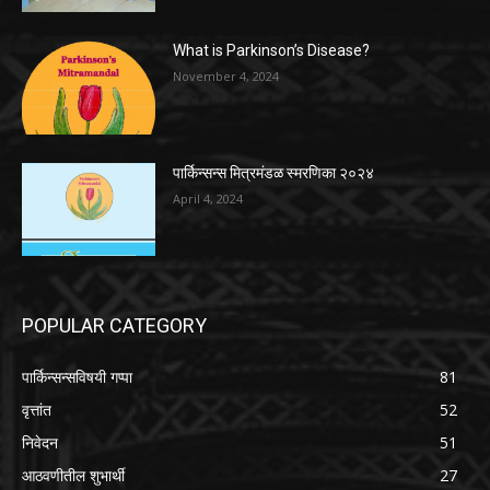
What is Parkinson’s Disease?
November 4, 2024
पार्किन्सन्स मित्रमंडळ स्मरणिका २०२४
April 4, 2024
POPULAR CATEGORY
पार्किन्सन्सविषयी गप्पा
81
वृत्तांत
52
निवेदन
51
आठवणीतील शुभार्थी
27