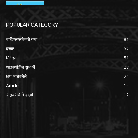
POPULAR CATEGORY
पार्किन्सन्सविषयी गप्पा
81
वृत्तांत
52
निवेदन
51
आठवणीतील शुभार्थी
27
क्षण भारावलेले
24
Articles
15
ये हृदयीचे ते हृदयी
12