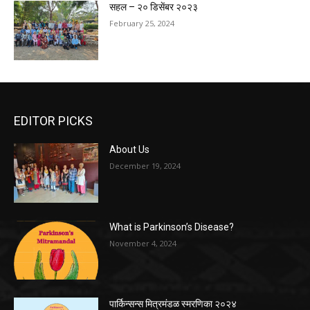
सहल – २० डिसेंबर २०२३
February 25, 2024
EDITOR PICKS
About Us
December 19, 2024
What is Parkinson’s Disease?
November 4, 2024
पार्किन्सन्स मित्रमंडळ स्मरणिका २०२४