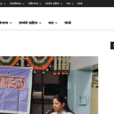
sh
संस्थेविषयक
पार्किन्सन्स
संस्थेचे साहित्य
सभा
संपर्क
किन्सन्स
संस्थेचे साहित्य
सभा
संपर्क