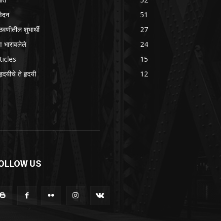
वेदन
51
वणीतील शुभार्थी
27
षण भारावलेले
24
ticles
15
हृदयीचे ते हृदयी
12
OLLOW US