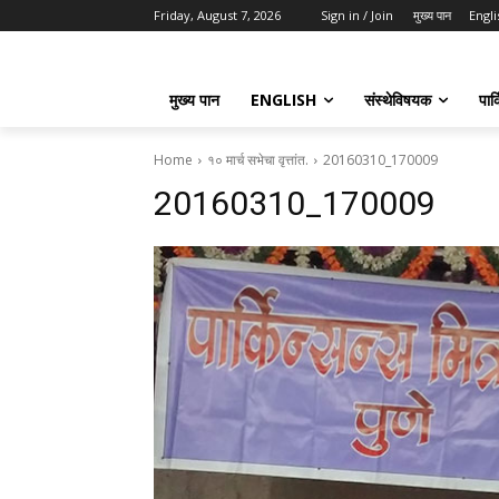
Friday, August 7, 2026
Sign in / Join
मुख्य पान
Engli
मुख्य पान
ENGLISH
संस्थेविषयक
पार्
Home
१० मार्च सभेचा वृत्तांत.
20160310_170009
20160310_170009