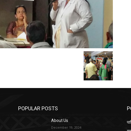
POPULAR POSTS
P
About Us
पार
December 19, 2024
वृत्