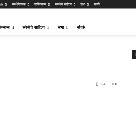
sh
संस्थेविषयक
पार्किन्सन्स
संस्थेचे साहित्य
सभा
संपर्क
किन्सन्स
संस्थेचे साहित्य
सभा
संपर्क
394
0