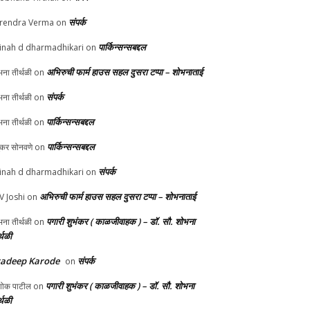
संपर्क
rendra Verma
on
पार्किन्सन्सबद्दल
inah d dharmadhikari
on
अभिरुची फार्म हाउस सहल दुसरा टप्पा – शोभनाताई
ना तीर्थळी
on
संपर्क
ना तीर्थळी
on
पार्किन्सन्सबद्दल
ना तीर्थळी
on
पार्किन्सन्सबद्दल
ुकर सोनवणे
on
संपर्क
inah d dharmadhikari
on
अभिरुची फार्म हाउस सहल दुसरा टप्पा – शोभनाताई
 V Joshi
on
पगारी शुभंकर ( काळजीवाहक ) – डॉ. सौ. शोभना
ना तीर्थळी
on
्थळी
radeep Karode
संपर्क
on
पगारी शुभंकर ( काळजीवाहक ) – डॉ. सौ. शोभना
ोक पाटील
on
्थळी