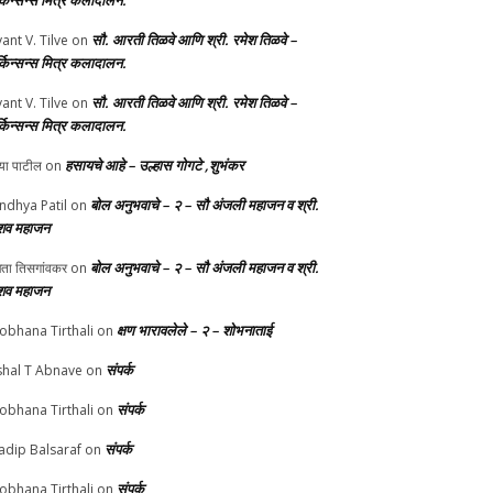
र्किन्सन्स मित्र कलादालन.
सौ. आरती तिळवे आणि श्री. रमेश तिळवे –
yant V. Tilve
on
र्किन्सन्स मित्र कलादालन.
सौ. आरती तिळवे आणि श्री. रमेश तिळवे –
yant V. Tilve
on
र्किन्सन्स मित्र कलादालन.
हसायचे आहे – उल्हास गोगटे ,शुभंकर
्या पाटील
on
बोल अनुभवाचे – २ – सौ अंजली महाजन व श्री.
ndhya Patil
on
शव महाजन
बोल अनुभवाचे – २ – सौ अंजली महाजन व श्री.
चेता तिसगांवकर
on
शव महाजन
क्षण भारावलेले – २ – शोभनाताई
obhana Tirthali
on
संपर्क
shal T Abnave
on
संपर्क
obhana Tirthali
on
संपर्क
adip Balsaraf
on
संपर्क
obhana Tirthali
on