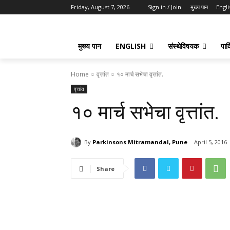
Friday, August 7, 2026
Sign in / Join
मुख्य पान
Engli
मुख्य पान
ENGLISH
संस्थेविषयक
पार्
Home
वृत्तांत
१० मार्च सभेचा वृत्तांत.
वृत्तांत
१० मार्च सभेचा वृत्तांत.
By
Parkinsons Mitramandal, Pune
April 5, 2016
Share