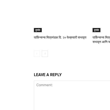
वृत्तांत
वृत्तांत
पार्किन्सन्स मित्रमंडळ दि. २० फेब्रुवारी सभावृत्त
पार्किन्सन्स म
सभावृत्त आणि 
LEAVE A REPLY