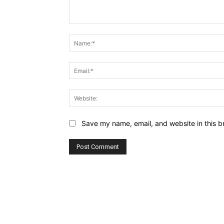
Comment:
Save my name, email, and website in this b