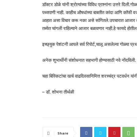
डॉक्टर डोळे यांनी श्रोत्यांच्या विविध प्रश्नांना उत्तरे दिली
पथ्यपाणी नाही. काहीच औषधांच्या बाबतीत कांदा आणि कॉफी वर्ज
आहात असा विचार करू नका असे सांगितले.उपचारात आजार वाढ
तब्येत चांगली राहिल्याने आजार बळावणार नाही.हे फायदे होतील
इच्छ्युक पेशंटनी आपले सर्व रिपोर्ट,चालू असलेल्या गोळ्या प्
अनेक शुभार्थीनी संशोधनात सहभागी होण्यासाठी नवे नोंदविली.
चहा बिस्किटांचा खर्च वाढदिवसानिमित्त शरच्चंद्र पटवर्धन यांनी
– डॉ. शोभना तीर्थळी
Share