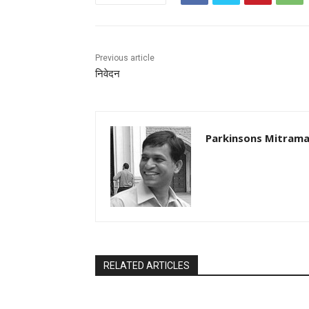
Previous article
निवेदन
Parkinsons Mitrama
RELATED ARTICLES