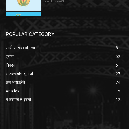
April 4, 2024
POPULAR CATEGORY
पार्किन्सन्सविषयी गप्पा
81
वृत्तांत
52
निवेदन
51
आठवणीतील शुभार्थी
27
क्षण भारावलेले
24
Articles
15
ये हृदयीचे ते हृदयी
12