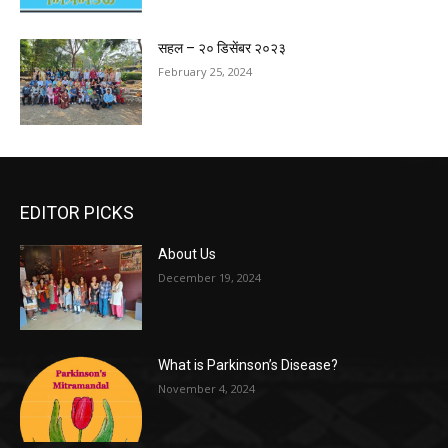
सहल – २० डिसेंबर २०२३
February 25, 2024
EDITOR PICKS
About Us
December 19, 2024
What is Parkinson’s Disease?
November 4, 2024