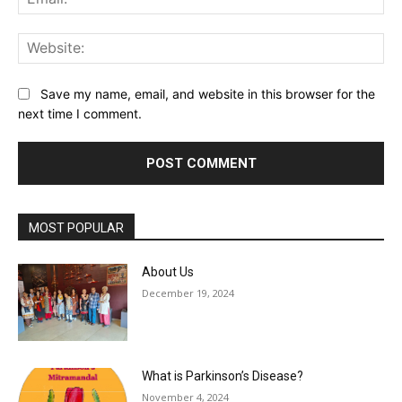
Web
Save my name, email, and website in this browser for the
next time I comment.
MOST POPULAR
About Us
December 19, 2024
What is Parkinson’s Disease?
November 4, 2024