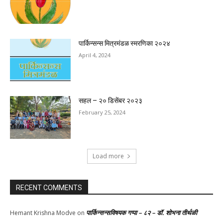
पार्किन्सन्स मित्रमंडळ स्मरणिका २०२४
April 4, 2024
सहल – २० डिसेंबर २०२३
February 25, 2024
Load more
RECENT COMMENTS
पार्किन्सन्सविषयक गप्पा – ८२ – डॉ. शोभना तीर्थळी
Hemant Krishna Modve
on