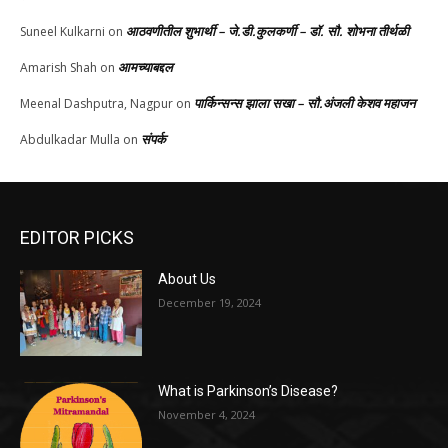
आठवणीतील शुभार्थी – जे.डी.कुलकर्णी – डॉ. सौ. शोभना तीर्थळी
Suneel Kulkarni
on
आमच्याबद्दल
Amarish Shah
on
पार्किन्सन्स झाला सखा – सौ.अंजली केशव महाजन
Meenal Dashputra, Nagpur
on
संपर्क
Abdulkadar Mulla
on
EDITOR PICKS
About Us
December 19, 2024
What is Parkinson’s Disease?
November 4, 2024