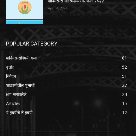
पार्किन्सन्स मित्रमंडळ स्मरणिका २०२४
April 4, 2024
POPULAR CATEGORY
पार्किन्सन्सविषयी गप्पा
81
वृत्तांत
52
निवेदन
51
आठवणीतील शुभार्थी
27
क्षण भारावलेले
24
Articles
15
ये हृदयीचे ते हृदयी
12