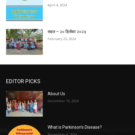
April 4, 2024
सहल – २० डिसेंबर २०२३
February 25, 2024
EDITOR PICKS
About Us
December 19, 2024
What is Parkinson’s Disease?
November 4, 2024