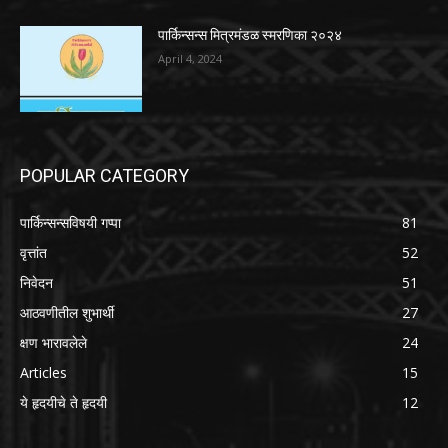
पार्किन्सन्स मित्रमंडळ स्मरणिका २०२४
April 4, 2024
POPULAR CATEGORY
पार्किन्सन्सविषयी गप्पा
81
वृत्तांत
52
निवेदन
51
आठवणीतील शुभार्थी
27
क्षण भारावलेले
24
Articles
15
ये हृदयीचे ते हृदयी
12