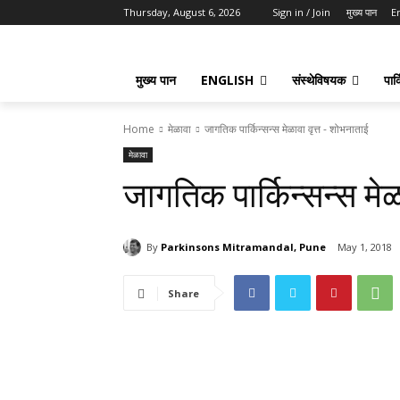
Thursday, August 6, 2026
Sign in / Join
मुख्य पान
E
मुख्य पान
ENGLISH
संस्थेविषयक
पार्
Home
मेळावा
जागतिक पार्किन्सन्स मेळावा वृत्त - शोभनाताई
मेळावा
जागतिक पार्किन्सन्स मे
By
Parkinsons Mitramandal, Pune
May 1, 2018
Share