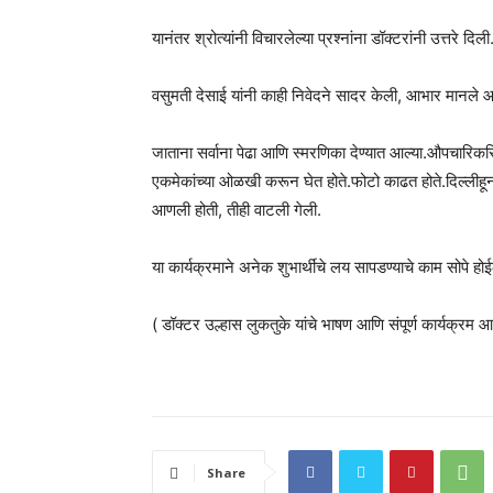
यानंतर श्रोत्यांनी विचारलेल्या प्रश्नांना डॉक्टरांनी उत्तरे दिली
वसुमती देसाई यांनी काही निवेदने सादर केली, आभार मानले आ
जाताना सर्वाना पेढा आणि स्मरणिका देण्यात आल्या.औपचारिक
एकमेकांच्या ओळखी करून घेत होते.फोटो काढत होते.दिल्लीहून पुण्
आणली होती, तीही वाटली गेली.
या कार्यक्रमाने अनेक शुभार्थींचे लय सापडण्याचे काम सोपे हो
( डॉक्टर उल्हास लुकतुके यांचे भाषण आणि संपूर्ण कार्यक्रम आ
Share