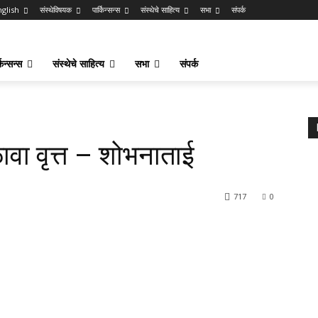
nglish
संस्थेविषयक
पार्किन्सन्स
संस्थेचे साहित्य
सभा
संपर्क
किन्सन्स
संस्थेचे साहित्य
सभा
संपर्क
ळावा वृत्त – शोभनाताई
717
0