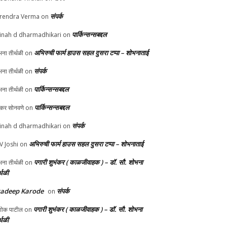
संपर्क
rendra Verma
on
पार्किन्सन्सबद्दल
inah d dharmadhikari
on
अभिरुची फार्म हाउस सहल दुसरा टप्पा – शोभनाताई
ना तीर्थळी
on
संपर्क
ना तीर्थळी
on
पार्किन्सन्सबद्दल
ना तीर्थळी
on
पार्किन्सन्सबद्दल
ुकर सोनवणे
on
संपर्क
inah d dharmadhikari
on
अभिरुची फार्म हाउस सहल दुसरा टप्पा – शोभनाताई
 V Joshi
on
पगारी शुभंकर ( काळजीवाहक ) – डॉ. सौ. शोभना
ना तीर्थळी
on
्थळी
radeep Karode
संपर्क
on
पगारी शुभंकर ( काळजीवाहक ) – डॉ. सौ. शोभना
ोक पाटील
on
्थळी