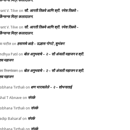
र्किन्सन्स मित्र कलादालन.
सौ. आरती तिळवे आणि श्री. रमेश तिळवे –
yant V. Tilve
on
र्किन्सन्स मित्र कलादालन.
सौ. आरती तिळवे आणि श्री. रमेश तिळवे –
yant V. Tilve
on
र्किन्सन्स मित्र कलादालन.
हसायचे आहे – उल्हास गोगटे ,शुभंकर
्या पाटील
on
बोल अनुभवाचे – २ – सौ अंजली महाजन व श्री.
ndhya Patil
on
शव महाजन
बोल अनुभवाचे – २ – सौ अंजली महाजन व श्री.
चेता तिसगांवकर
on
शव महाजन
क्षण भारावलेले – २ – शोभनाताई
obhana Tirthali
on
संपर्क
shal T Abnave
on
संपर्क
obhana Tirthali
on
संपर्क
adip Balsaraf
on
संपर्क
obhana Tirthali
on