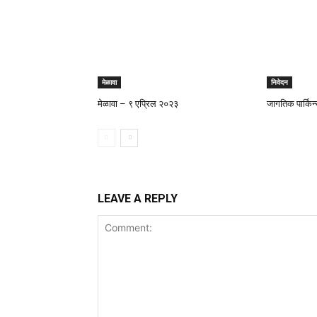
मेळावा
निवेदन
मेळावा – ९ एप्रिल २०२३
जागतिक पार्किन
LEAVE A REPLY