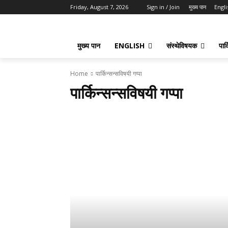
Friday, August 7, 2026
Sign in / Join
मुख्य पान
Engli
मुख्य पान
ENGLISH
संस्थेविषयक
पार्
Home
पार्किन्सन्सविषयी गप्पा
पार्किन्सन्सविषयी गप्पा