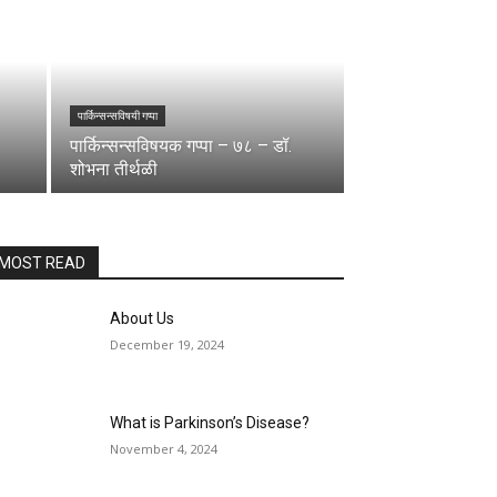
पार्किन्सन्सविषयी गप्पा
पार्किन्सन्सविषयक गप्पा – ७८ – डॉ.
शोभना तीर्थळी
MOST READ
About Us
December 19, 2024
What is Parkinson’s Disease?
November 4, 2024