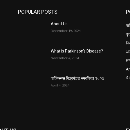
POPULAR POSTS
P
About Us
पार
December 19, 2024
वृत्
नि
आठ
What is Parkinson’s Disease?
November 4, 2024
क्
Ar
ये 
पार्किन्सन्स मित्रमंडळ स्मरणिका २०२४
April 4, 2024