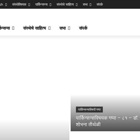
sh
संस्थेविषयक
पार्किन्सन्स
संस्थेचे साहित्य
सभा
संपर्क
किन्सन्स
संस्थेचे साहित्य
सभा
संपर्क
पार्किन्सन्सविषयी गप्पा
पार्किन्सन्सविषयक गप्पा – ८१ – डॉ.
शोभना तीर्थळी