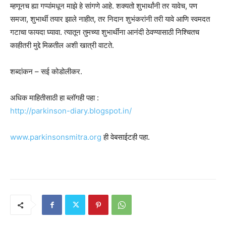
म्हणूनच ह्या गप्पांमधून माझे हे सांगणे आहे. शक्यतो शुभार्थांनी तर यावेच, पण
समजा, शुभार्थी तयार झाले नाहीत, तर निदान शुभंकरांनी तरी यावे आणि स्वमदत
गटाचा फायदा घ्यावा. त्यातून तुमच्या शुभार्थींना आनंदी ठेवण्यासाठी निश्चितच
काहीतरी मुद्दे मिळतील अशी खात्री वाटते.
शब्दांकन – सई कोडोलीकर.
अधिक माहितीसाठी हा ब्लॉगही पहा :
http://parkinson-diary.blogspot.in/
www.parkinsonsmitra.org
ही वेबसाईटही पहा.