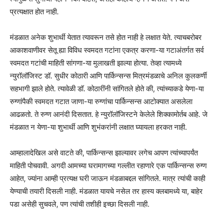
प्रत्यक्षात होत नाही.
मंडळात अनेक शुभार्थी येतात त्यावरून तसे होत नाही हे लक्षात येते. त्याचबरोबर
आकाशवाणीवर सेतू ह्या विविध स्वमदत गटांना एकत्र करणा-या गटाअंतर्गत सर्व
स्वमदत गटांची माहिती सांगणा-या मुलाखती झाल्या होत्या. तेव्हा त्यामध्ये
न्युरॉलॉजिस्ट डॉ. सुधीर कोठारी आणि पार्किन्सन्स मित्रमंडळाचे अनिल कुलकर्णी
सहभागी झाले होते. त्यावेळी डॉ. कोठारींनी सांगितले होते की, त्यांच्याकडे येणा-या
रुग्णांपैकी स्वमदत गटात जाणा-या रुग्णांचा पार्किन्सन्स आटोक्यात असलेला
आढळतो. ते रुग्ण आनंदी दिसतात. हे न्युरॉलॉजिस्टने केलेले शिक्कामोर्तब आहे. जे
मंडळात न येणा-या शुभार्थी आणि शुभंकरांनी लक्षात घ्यायला हरकत नाही.
आम्हालादेखिल असे वाटते की, पार्किन्सन्स झाल्यावर लगेच आपण त्यांच्यापर्यंत
माहिती पोचवावी. अगदी आमच्या घरामागच्या गल्लीत रहाणारे एक पार्किन्सन्स रुग्ण
आहेत, ज्यांना आम्ही प्रत्यक्ष घरी जाऊन मंडळाबद्दल सांगितले. मात्र त्यांची काही
येण्याची तयारी दिसली नाही. मंडळात यायचे नसेल तर हास्य क्लबामध्ये या, बाहेर
पडा असेही सुचवले, पण त्यांची तशीही इच्छा दिसली नाही.