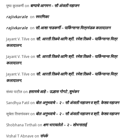
बाप्पाचे आगमन – सौ अंजली महाजन
पुष्पा कुलकर्णी
on
rajivkarale
स्मरणिका
on
rajivkarale
सौ.आशा नाडकर्णी – पार्किन्सन्स मित्रमंडळ कलादालन
on
सौ. आरती तिळवे आणि श्री. रमेश तिळवे – पार्किन्सन्स मित्र
Jayant V. Tilve
on
कलादालन.
सौ. आरती तिळवे आणि श्री. रमेश तिळवे – पार्किन्सन्स मित्र
Jayant V. Tilve
on
कलादालन.
सौ. आरती तिळवे आणि श्री. रमेश तिळवे – पार्किन्सन्स मित्र
Jayant V. Tilve
on
कलादालन.
हसायचे आहे – उल्हास गोगटे ,शुभंकर
संध्या पाटील
on
बोल अनुभवाचे – २ – सौ अंजली महाजन व श्री. केशव महाजन
Sandhya Patil
on
बोल अनुभवाचे – २ – सौ अंजली महाजन व श्री. केशव महाजन
सुचेता तिसगांवकर
on
क्षण भारावलेले – २ – शोभनाताई
Shobhana Tirthali
on
संपर्क
Vishal T Abnave
on