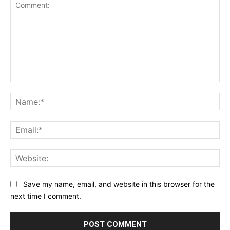
Comment:
Na
Ema
Web
Save my name, email, and website in this browser for the
next time I comment.