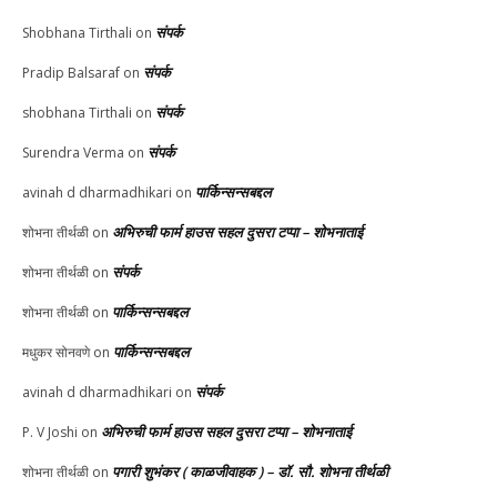
संपर्क
Shobhana Tirthali
on
संपर्क
Pradip Balsaraf
on
संपर्क
shobhana Tirthali
on
संपर्क
Surendra Verma
on
पार्किन्सन्सबद्दल
avinah d dharmadhikari
on
अभिरुची फार्म हाउस सहल दुसरा टप्पा – शोभनाताई
शोभना तीर्थळी
on
संपर्क
शोभना तीर्थळी
on
पार्किन्सन्सबद्दल
शोभना तीर्थळी
on
पार्किन्सन्सबद्दल
मधुकर सोनवणे
on
संपर्क
avinah d dharmadhikari
on
अभिरुची फार्म हाउस सहल दुसरा टप्पा – शोभनाताई
P. V Joshi
on
पगारी शुभंकर ( काळजीवाहक ) – डॉ. सौ. शोभना तीर्थळी
शोभना तीर्थळी
on