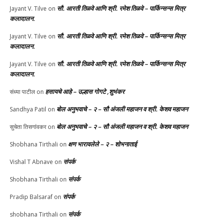
सौ. आरती तिळवे आणि श्री. रमेश तिळवे – पार्किन्सन्स मित्र
Jayant V. Tilve
on
कलादालन.
सौ. आरती तिळवे आणि श्री. रमेश तिळवे – पार्किन्सन्स मित्र
Jayant V. Tilve
on
कलादालन.
सौ. आरती तिळवे आणि श्री. रमेश तिळवे – पार्किन्सन्स मित्र
Jayant V. Tilve
on
कलादालन.
हसायचे आहे – उल्हास गोगटे ,शुभंकर
संध्या पाटील
on
बोल अनुभवाचे – २ – सौ अंजली महाजन व श्री. केशव महाजन
Sandhya Patil
on
बोल अनुभवाचे – २ – सौ अंजली महाजन व श्री. केशव महाजन
सुचेता तिसगांवकर
on
क्षण भारावलेले – २ – शोभनाताई
Shobhana Tirthali
on
संपर्क
Vishal T Abnave
on
संपर्क
Shobhana Tirthali
on
संपर्क
Pradip Balsaraf
on
संपर्क
shobhana Tirthali
on