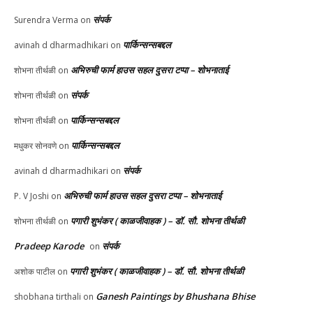
संपर्क
Surendra Verma
on
पार्किन्सन्सबद्दल
avinah d dharmadhikari
on
अभिरुची फार्म हाउस सहल दुसरा टप्पा – शोभनाताई
शोभना तीर्थळी
on
संपर्क
शोभना तीर्थळी
on
पार्किन्सन्सबद्दल
शोभना तीर्थळी
on
पार्किन्सन्सबद्दल
मधुकर सोनवणे
on
संपर्क
avinah d dharmadhikari
on
अभिरुची फार्म हाउस सहल दुसरा टप्पा – शोभनाताई
P. V Joshi
on
पगारी शुभंकर ( काळजीवाहक ) – डॉ. सौ. शोभना तीर्थळी
शोभना तीर्थळी
on
Pradeep Karode
संपर्क
on
पगारी शुभंकर ( काळजीवाहक ) – डॉ. सौ. शोभना तीर्थळी
अशोक पाटील
on
Ganesh Paintings by Bhushana Bhise
shobhana tirthali
on