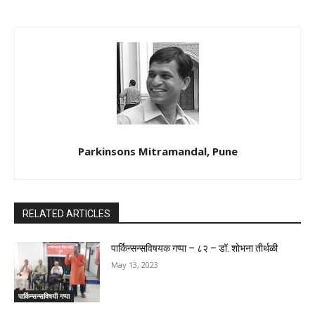
Parkinsons Mitramandal, Pune
RELATED ARTICLES
पार्किन्सन्सविषयक गप्पा – ८२ – डॉ. शोभना तीर्थळी
May 13, 2023
पार्किन्सन्सविषयी गप्पा