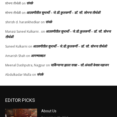
संपर्क
शोभना तीर्थळी
on
आठवणीतील शुभार्थी – जे.डी.कुलकर्णी – डॉ. सौ. शोभना तीर्थळी
शोभना तीर्थळी
on
संपर्क
shirish d. harankhedkar
on
आठवणीतील शुभार्थी – जे.डी.कुलकर्णी – डॉ. सौ. शोभना
Manasi Suneel Kulkarni .
on
तीर्थळी
आठवणीतील शुभार्थी – जे.डी.कुलकर्णी – डॉ. सौ. शोभना तीर्थळी
Suneel Kulkarni
on
आमच्याबद्दल
Amarish Shah
on
पार्किन्सन्स झाला सखा – सौ.अंजली केशव महाजन
Meenal Dashputra, Nagpur
on
संपर्क
Abdulkadar Mulla
on
EDITOR PICKS
About Us