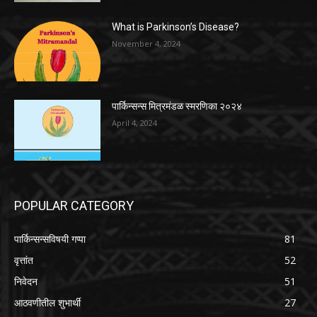
What is Parkinson’s Disease?
November 4, 2024
पार्किन्सन्स मित्रमंडळ स्मरणिका २०२४
April 4, 2024
POPULAR CATEGORY
पार्किन्सन्सविषयी गप्पा
81
वृत्तांत
52
निवेदन
51
आठवणीतील शुभार्थी
27