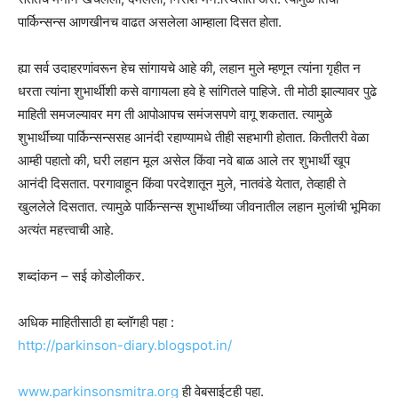
पार्किन्सन्स आणखीनच वाढत असलेला आम्हाला दिसत होता.
ह्या सर्व उदाहरणांवरून हेच सांगायचे आहे की, लहान मुले म्हणून त्यांना गृहीत न
धरता त्यांना शुभार्थीशी कसे वागायला हवे हे सांगितले पाहिजे. ती मोठी झाल्यावर पुढे
माहिती समजल्यावर मग ती आपोआपच समंजसपणे वागू शकतात. त्यामुळे
शुभार्थींच्या पार्किन्सन्ससह आनंदी रहाण्यामधे तीही सहभागी होतात. कितीतरी वेळा
आम्ही पहातो की, घरी लहान मूल असेल किंवा नवे बाळ आले तर शुभार्थी खूप
आनंदी दिसतात. परगावाहून किंवा परदेशातून मुले, नातवंडे येतात, तेव्हाही ते
खुललेले दिसतात. त्यामुळे पार्किन्सन्स शुभार्थींच्या जीवनातील लहान मुलांची भूमिका
अत्यंत महत्त्वाची आहे.
शब्दांकन – सई कोडोलीकर.
अधिक माहितीसाठी हा ब्लॉगही पहा :
http://parkinson-diary.blogspot.in/
www.parkinsonsmitra.org
ही वेबसाईटही पहा.