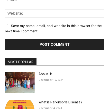
Web
Save my name, email, and website in this browser for the
next time I comment.
MOST POPULAR
About Us
December 19, 2024
What is Parkinson’s Disease?
November 4, 2024