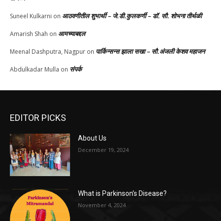
आठवणीतील शुभार्थी – जे.डी.कुलकर्णी – डॉ. सौ. शोभना तीर्थळी
Suneel Kulkarni
on
आमच्याबद्दल
Amarish Shah
on
पार्किन्सन्स झाला सखा – सौ.अंजली केशव महाजन
Meenal Dashputra, Nagpur
on
संपर्क
Abdulkadar Mulla
on
EDITOR PICKS
About Us
December 19, 2024
What is Parkinson’s Disease?
November 4, 2024