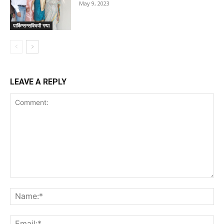
May 9, 2023
पार्किन्सन्सविषयी गप्पा
LEAVE A REPLY
Comment:
Na
Ema