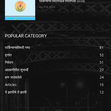
पार्किन्सन्स मित्रमंडळ स्मरणिका २०२४
April 4, 2024
POPULAR CATEGORY
पार्किन्सन्सविषयी गप्पा
81
वृत्तांत
52
निवेदन
51
आठवणीतील शुभार्थी
27
क्षण भारावलेले
24
Articles
15
ये हृदयीचे ते हृदयी
12