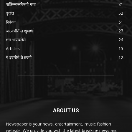
पार्किन्सन्सविषयी गप्पा
81
वृत्तांत
52
निवेदन
51
आठवणीतील शुभार्थी
27
क्षण भारावलेले
24
Articles
15
ये हृदयीचे ते हृदयी
12
ABOUT US
Newspaper is your news, entertainment, music fashion
website. We provide you with the latest breaking news and