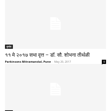
वृत्तांत
११ मे २०१७ सभा वृत्त – डॉ. सौ. शोभना तीर्थळी
Parkinsons Mitramandal, Pune
-
May 20, 2017
0