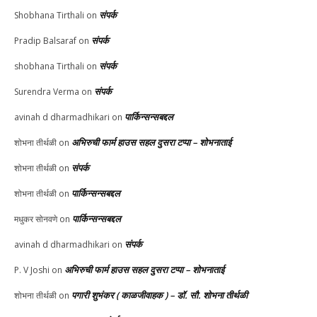
संपर्क
Shobhana Tirthali
on
संपर्क
Pradip Balsaraf
on
संपर्क
shobhana Tirthali
on
संपर्क
Surendra Verma
on
पार्किन्सन्सबद्दल
avinah d dharmadhikari
on
अभिरुची फार्म हाउस सहल दुसरा टप्पा – शोभनाताई
शोभना तीर्थळी
on
संपर्क
शोभना तीर्थळी
on
पार्किन्सन्सबद्दल
शोभना तीर्थळी
on
पार्किन्सन्सबद्दल
मधुकर सोनवणे
on
संपर्क
avinah d dharmadhikari
on
अभिरुची फार्म हाउस सहल दुसरा टप्पा – शोभनाताई
P. V Joshi
on
पगारी शुभंकर ( काळजीवाहक ) – डॉ. सौ. शोभना तीर्थळी
शोभना तीर्थळी
on