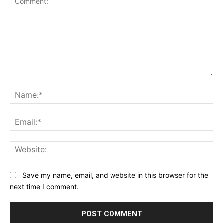
Comment:
Na
Ema
Web
Save my name, email, and website in this browser for the
next time I comment.