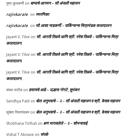
बाप्पाचे आगमन – सौ अंजली महाजन
पुष्पा कुलकर्णी
on
rajivkarale
स्मरणिका
on
rajivkarale
सौ.आशा नाडकर्णी – पार्किन्सन्स मित्रमंडळ कलादालन
on
सौ. आरती तिळवे आणि श्री. रमेश तिळवे – पार्किन्सन्स मित्र
Jayant V. Tilve
on
कलादालन.
सौ. आरती तिळवे आणि श्री. रमेश तिळवे – पार्किन्सन्स मित्र
Jayant V. Tilve
on
कलादालन.
सौ. आरती तिळवे आणि श्री. रमेश तिळवे – पार्किन्सन्स मित्र
Jayant V. Tilve
on
कलादालन.
हसायचे आहे – उल्हास गोगटे ,शुभंकर
संध्या पाटील
on
बोल अनुभवाचे – २ – सौ अंजली महाजन व श्री. केशव महाजन
Sandhya Patil
on
बोल अनुभवाचे – २ – सौ अंजली महाजन व श्री. केशव महाजन
सुचेता तिसगांवकर
on
क्षण भारावलेले – २ – शोभनाताई
Shobhana Tirthali
on
संपर्क
Vishal T Abnave
on