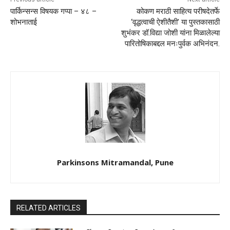
पार्किन्सन्स विषयक गप्पा – ४८ –
कोकण मराठी साहित्य परीषदेतर्फे
शोभनाताई
‘वृद्धत्वाची ऐशीतैशी’ या पुस्तकासाठी
शुभंकर डॉ.विद्या जोशी यांना मिळालेल्या
पारितोषिकाबद्दल मनःपुर्वक अभिनंदन.
Parkinsons Mitramandal, Pune
RELATED ARTICLES