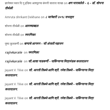
क्षण भारावलेले – ६ – डॉ. शोभना
ज्ञानेश्वर पवार दि नु इंडिया आश्यूरन्स कंपनी सातारा शाखा
on
तीर्थळी
८ जानेवारी २०१८ सभावृत्त
Amruta shrikant Dekhane
on
आमच्याबद्दल
शोभना तीर्थळी
on
स्मरणिका
शोभना तीर्थळी
on
बाप्पाचे आगमन – सौ अंजली महाजन
पुष्पा कुलकर्णी
on
rajivkarale
स्मरणिका
on
rajivkarale
सौ.आशा नाडकर्णी – पार्किन्सन्स मित्रमंडळ कलादालन
on
सौ. आरती तिळवे आणि श्री. रमेश तिळवे – पार्किन्सन्स मित्र
Jayant V. Tilve
on
कलादालन.
सौ. आरती तिळवे आणि श्री. रमेश तिळवे – पार्किन्सन्स मित्र
Jayant V. Tilve
on
कलादालन.
सौ. आरती तिळवे आणि श्री. रमेश तिळवे – पार्किन्सन्स मित्र
Jayant V. Tilve
on
कलादालन.