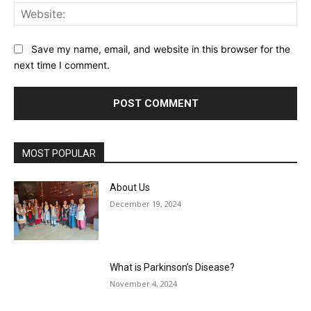
Web
Save my name, email, and website in this browser for the
next time I comment.
MOST POPULAR
About Us
December 19, 2024
What is Parkinson’s Disease?
November 4, 2024