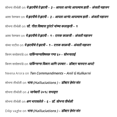
ये हृदयीचे ते हृदयी – ३ – आपला आनंद आपल्याच हाती – अंजली महाजन
शोभना तीर्थळी
on
ये हृदयीचे ते हृदयी – ३ – आपला आनंद आपल्याच हाती – अंजली महाजन
आशा रेवणकर
on
सौ. गीता विश्वास पुरंदरे यांच्या कलाकृती – १
शोभना तीर्थळी
on
ये हृदयीचे ते हृदयी – १ – दत्तक काळजी – अंजली महाजन
आशा रेवणकर
on
ये हृदयीचे ते हृदयी – १ – दत्तक काळजी – अंजली महाजन
संध्या पाटील
on
पार्किन्सन्सविषयक गप्पा ६० – शोभनाताई
किरण सरदेशपांडे
on
पार्किन्सन्स विकार आणि उपचार – डॉक्टर चारुदत्त आपटे
किरण सरदेशपांडे
on
Ten Commandments – Anil G Kulkarni
Neena Arora
on
भास (Halluciations ) – डॉक्टर हेमंत संत
शोभना तीर्थाली
on
८ जानेवारी २०१८ सभावृत्त
शोभना तीर्थाली
on
क्षण भारावलेले – ६ – डॉ. शोभना तीर्थळी
शोभना तीर्थळी
on
भास (Halluciations ) – डॉक्टर हेमंत संत
Dilip vaghe
on