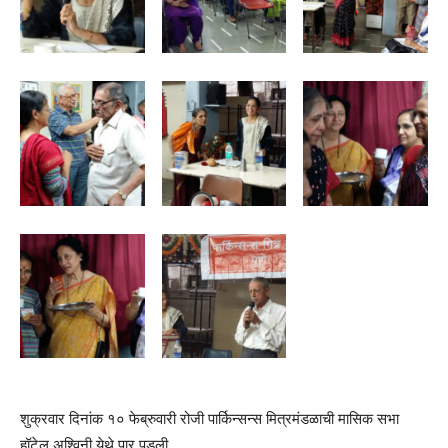
शुक्रवार दिनांक १० फेब्रुवारी रोजी पार्किन्सन्स मित्रमंडळाची मासिक सभा
हॉटेल अश्विनी येथे पार पडली.