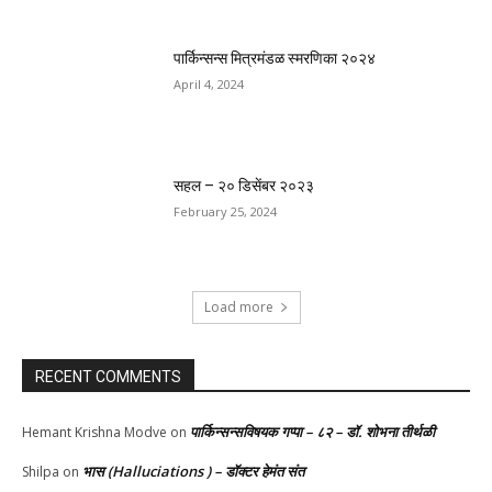
पार्किन्सन्स मित्रमंडळ स्मरणिका २०२४
April 4, 2024
सहल – २० डिसेंबर २०२३
February 25, 2024
Load more
RECENT COMMENTS
पार्किन्सन्सविषयक गप्पा – ८२ – डॉ. शोभना तीर्थळी
Hemant Krishna Modve
on
भास (Halluciations ) – डॉक्टर हेमंत संत
Shilpa
on