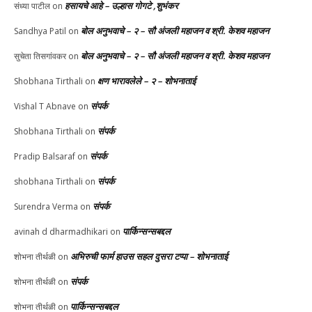
हसायचे आहे – उल्हास गोगटे ,शुभंकर
संध्या पाटील
on
बोल अनुभवाचे – २ – सौ अंजली महाजन व श्री. केशव महाजन
Sandhya Patil
on
बोल अनुभवाचे – २ – सौ अंजली महाजन व श्री. केशव महाजन
सुचेता तिसगांवकर
on
क्षण भारावलेले – २ – शोभनाताई
Shobhana Tirthali
on
संपर्क
Vishal T Abnave
on
संपर्क
Shobhana Tirthali
on
संपर्क
Pradip Balsaraf
on
संपर्क
shobhana Tirthali
on
संपर्क
Surendra Verma
on
पार्किन्सन्सबद्दल
avinah d dharmadhikari
on
अभिरुची फार्म हाउस सहल दुसरा टप्पा – शोभनाताई
शोभना तीर्थळी
on
संपर्क
शोभना तीर्थळी
on
पार्किन्सन्सबद्दल
शोभना तीर्थळी
on