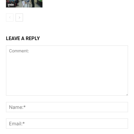
वृत्तांत
LEAVE A REPLY
Comment:
Na
Ema