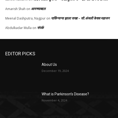
आमच्याबद्दल
Amarish Shah
on
पार्किन्सन्स झाला सखा – सौ.अंजली केशव महाजन
Meenal Dashputra, Nagpur
on
संपर्क
Abdulkadar Mulla
on
EDITOR PICKS
About Us
December 19, 2024
What is Parkinson’s Disease?
November 4, 2024