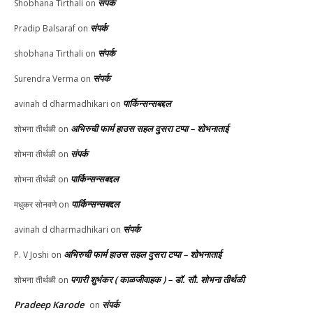
संपर्क
Shobhana Tirthali
on
संपर्क
Pradip Balsaraf
on
संपर्क
shobhana Tirthali
on
संपर्क
Surendra Verma
on
पार्किन्सन्सबद्दल
avinah d dharmadhikari
on
अभिरुची फार्म हाउस सहल दुसरा टप्पा – शोभनाताई
शोभना तीर्थळी
on
संपर्क
शोभना तीर्थळी
on
पार्किन्सन्सबद्दल
शोभना तीर्थळी
on
पार्किन्सन्सबद्दल
मधुकर सोनवणे
on
संपर्क
avinah d dharmadhikari
on
अभिरुची फार्म हाउस सहल दुसरा टप्पा – शोभनाताई
P. V Joshi
on
पगारी शुभंकर ( काळजीवाहक ) – डॉ. सौ. शोभना तीर्थळी
शोभना तीर्थळी
on
Pradeep Karode
संपर्क
on