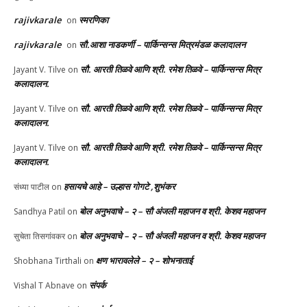
rajivkarale
स्मरणिका
on
rajivkarale
सौ.आशा नाडकर्णी – पार्किन्सन्स मित्रमंडळ कलादालन
on
सौ. आरती तिळवे आणि श्री. रमेश तिळवे – पार्किन्सन्स मित्र
Jayant V. Tilve
on
कलादालन.
सौ. आरती तिळवे आणि श्री. रमेश तिळवे – पार्किन्सन्स मित्र
Jayant V. Tilve
on
कलादालन.
सौ. आरती तिळवे आणि श्री. रमेश तिळवे – पार्किन्सन्स मित्र
Jayant V. Tilve
on
कलादालन.
हसायचे आहे – उल्हास गोगटे ,शुभंकर
संध्या पाटील
on
बोल अनुभवाचे – २ – सौ अंजली महाजन व श्री. केशव महाजन
Sandhya Patil
on
बोल अनुभवाचे – २ – सौ अंजली महाजन व श्री. केशव महाजन
सुचेता तिसगांवकर
on
क्षण भारावलेले – २ – शोभनाताई
Shobhana Tirthali
on
संपर्क
Vishal T Abnave
on