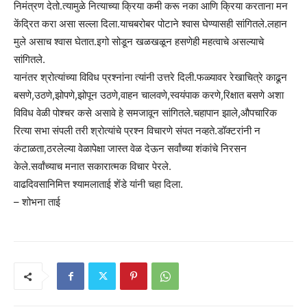
निमंत्रण देतो.त्यामुळे नित्याच्या क्रिया कमी करू नका आणि क्रिया करताना मन
केंद्रित करा असा सल्ला दिला.याचबरोबर पोटाने श्वास घेण्यासही सांगितले.लहान
मुले असाच श्वास घेतात.इगो सोडून खळखळून हसणेही महत्वाचे असल्याचे
सांगितले.
यानंतर श्रोत्यांच्या विविध प्रश्नांना त्यांनी उत्तरे दिली.फळ्यावर रेखाचित्रे काढून
बसणे,उठणे,झोपणे,झोपून उठणे,वाहन चालवणे,स्वयंपाक करणे,रिक्षात बसणे अशा
विविध वेळी पोश्चर कसे असावे हे समजावून सांगितले.चहापान झाले,औपचारिक
रित्या सभा संपली तरी श्रोत्यांचे प्रश्न विचारणे संपत नव्हते.डॉक्टरांनी न
कंटाळता,ठरलेल्या वेळापेक्षा जास्त वेळ देऊन सर्वांच्या शंकांचे निरसन
केले.सर्वांच्याच मनात सकारात्मक विचार पेरले.
वाढदिवसानिमित्त श्यामलाताई शेंडे यांनी चहा दिला.
– शोभना ताई