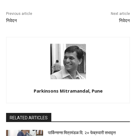
Previous article
Next article
निवेदन
निवेदन
Parkinsons Mitramandal, Pune
RELATED ARTICLES
पार्किन्सन्स मित्रमंडळ दि. २० फेब्रुवारी सभावृत्त