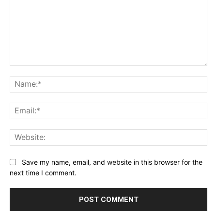
Comment:
Na
Ema
Web
Save my name, email, and website in this browser for the
next time I comment.