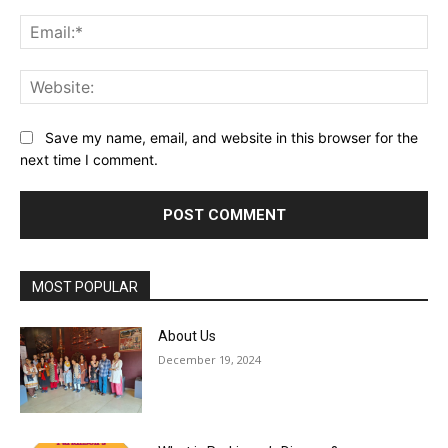
Ema
Web
Save my name, email, and website in this browser for the
next time I comment.
MOST POPULAR
About Us
December 19, 2024