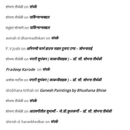
संपर्क
शोभना तीर्थळी
on
पार्किन्सन्सबद्दल
शोभना तीर्थळी
on
पार्किन्सन्सबद्दल
मधुकर सोनवणे
on
संपर्क
avinah d dharmadhikari
on
अभिरुची फार्म हाउस सहल दुसरा टप्पा – शोभनाताई
P. V Joshi
on
पगारी शुभंकर ( काळजीवाहक ) – डॉ. सौ. शोभना तीर्थळी
शोभना तीर्थळी
on
Pradeep Karode
संपर्क
on
पगारी शुभंकर ( काळजीवाहक ) – डॉ. सौ. शोभना तीर्थळी
अशोक पाटील
on
Ganesh Paintings by Bhushana Bhise
shobhana tirthali
on
संपर्क
शोभना तीर्थळी
on
आठवणीतील शुभार्थी – जे.डी.कुलकर्णी – डॉ. सौ. शोभना तीर्थळी
शोभना तीर्थळी
on
संपर्क
shirish d. harankhedkar
on