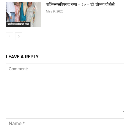
पार्किन्सन्सविषयक गप्पा – ८० – डॉ. शोभना तीर्थळी
May 9, 2023
पार्किन्सन्सविषयी गप्पा
LEAVE A REPLY
Comment:
Na