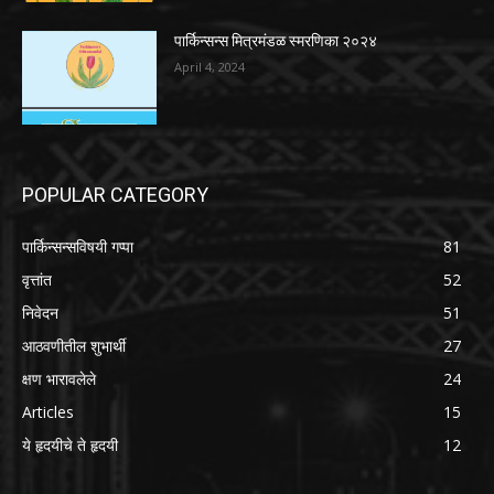
पार्किन्सन्स मित्रमंडळ स्मरणिका २०२४
April 4, 2024
POPULAR CATEGORY
पार्किन्सन्सविषयी गप्पा
81
वृत्तांत
52
निवेदन
51
आठवणीतील शुभार्थी
27
क्षण भारावलेले
24
Articles
15
ये हृदयीचे ते हृदयी
12