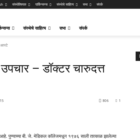
sh
संस्थेविषयक
पार्किन्सन्स
संस्थेचे साहित्य
सभा
संपर्क
किन्सन्स
संस्थेचे साहित्य
सभा
संपर्क
त आपटे
 उपचार – डॉक्टर चारुदत्त
015
806
1
नाव आहे. पुण्याच्या बी. जे. मेडिकल कॉलेजमधून १९७६ साली तात्काळ झालेल्या