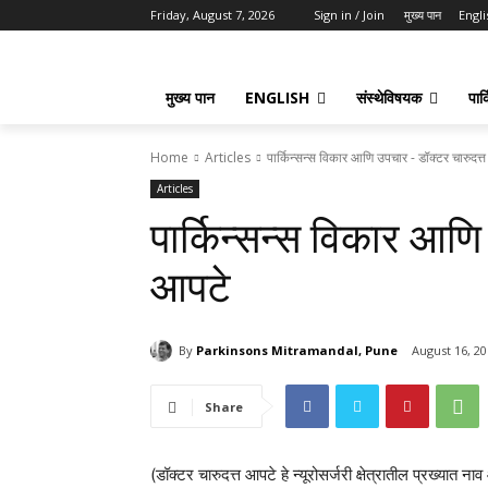
Friday, August 7, 2026
Sign in / Join
मुख्य पान
Engli
मुख्य पान
ENGLISH
संस्थेविषयक
पार्
Home
Articles
पार्किन्सन्स विकार आणि उपचार - डॉक्टर चारुदत्
Articles
पार्किन्सन्स विकार आणि
आपटे
By
Parkinsons Mitramandal, Pune
August 16, 2
Share
(डॉक्टर चारुदत्त आपटे हे न्यूरोसर्जरी क्षेत्रातील प्रख्यात 