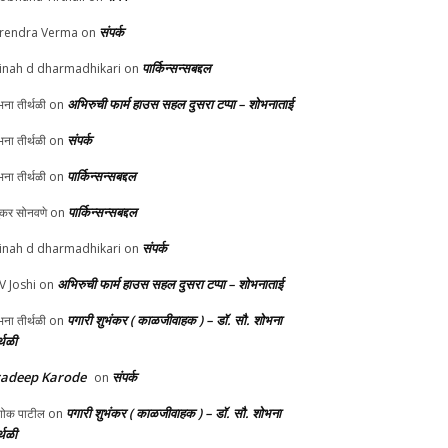
संपर्क
rendra Verma
on
पार्किन्सन्सबद्दल
inah d dharmadhikari
on
अभिरुची फार्म हाउस सहल दुसरा टप्पा – शोभनाताई
ना तीर्थळी
on
संपर्क
ना तीर्थळी
on
पार्किन्सन्सबद्दल
ना तीर्थळी
on
पार्किन्सन्सबद्दल
ुकर सोनवणे
on
संपर्क
inah d dharmadhikari
on
अभिरुची फार्म हाउस सहल दुसरा टप्पा – शोभनाताई
 V Joshi
on
पगारी शुभंकर ( काळजीवाहक ) – डॉ. सौ. शोभना
ना तीर्थळी
on
्थळी
radeep Karode
संपर्क
on
पगारी शुभंकर ( काळजीवाहक ) – डॉ. सौ. शोभना
ोक पाटील
on
्थळी