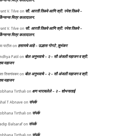
र्किन्सन्स मित्र कलादालन.
सौ. आरती तिळवे आणि श्री. रमेश तिळवे –
yant V. Tilve
on
र्किन्सन्स मित्र कलादालन.
सौ. आरती तिळवे आणि श्री. रमेश तिळवे –
yant V. Tilve
on
र्किन्सन्स मित्र कलादालन.
हसायचे आहे – उल्हास गोगटे ,शुभंकर
्या पाटील
on
बोल अनुभवाचे – २ – सौ अंजली महाजन व श्री.
ndhya Patil
on
शव महाजन
बोल अनुभवाचे – २ – सौ अंजली महाजन व श्री.
चेता तिसगांवकर
on
शव महाजन
क्षण भारावलेले – २ – शोभनाताई
obhana Tirthali
on
संपर्क
shal T Abnave
on
संपर्क
obhana Tirthali
on
संपर्क
adip Balsaraf
on
संपर्क
obhana Tirthali
on