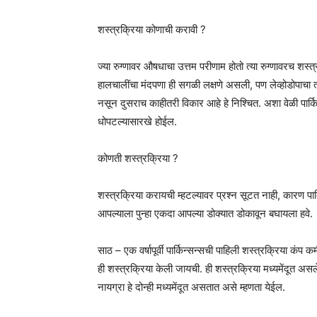
शस्त्रक्रिया कोणाची करावी ?
ज्या रुग्णावर औषधाचा उत्तम परीणाम होतो त्या रुग्णावरच श
हालचालींचा मंदपणा ही सगळी लक्षणे असली, पण लेव्होडोपाचा त्
नसून दुसराच काहीतरी विकार आहे हे निश्चित. अशा वेळी पार्कि
धोपटल्यासारखे होईल.
कोणती शस्त्रक्रिया ?
शस्त्रक्रिया करायची म्हटल्यावर प्रश्न सूटत नाही, कारण पार
आपल्याला पुन्हा एकदा आपल्या डोक्यात डोकावून बघायला हवे.
साठ – एक वर्षापूर्वी पार्किन्सन्सची पाहिली शस्त्रक्रिया कंप क
ही शस्त्रक्रिया केली जायची. ही शस्त्रक्रिया मध्यमेंदू
नायग्रा हे दोन्ही मध्यमेंदूत असतात असे म्हणता येईल.