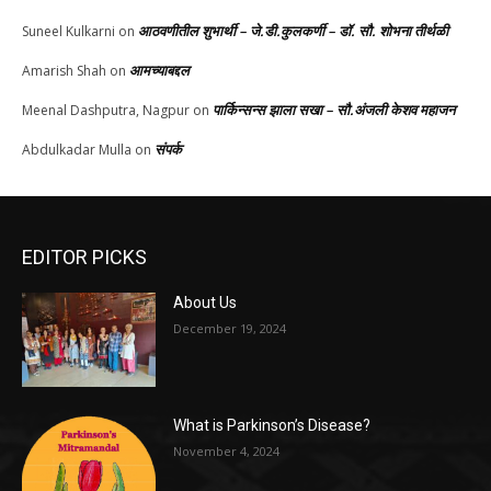
आठवणीतील शुभार्थी – जे.डी.कुलकर्णी – डॉ. सौ. शोभना तीर्थळी
Suneel Kulkarni
on
आमच्याबद्दल
Amarish Shah
on
पार्किन्सन्स झाला सखा – सौ.अंजली केशव महाजन
Meenal Dashputra, Nagpur
on
संपर्क
Abdulkadar Mulla
on
EDITOR PICKS
About Us
December 19, 2024
What is Parkinson’s Disease?
November 4, 2024