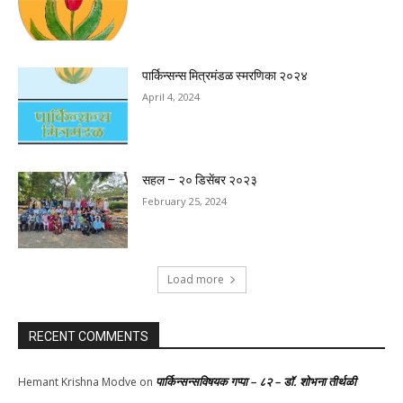
पार्किन्सन्स मित्रमंडळ स्मरणिका २०२४
April 4, 2024
सहल – २० डिसेंबर २०२३
February 25, 2024
Load more
RECENT COMMENTS
पार्किन्सन्सविषयक गप्पा – ८२ – डॉ. शोभना तीर्थळी
Hemant Krishna Modve
on