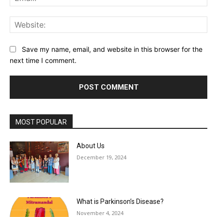
Web
Save my name, email, and website in this browser for the
next time I comment.
MOST POPULAR
About Us
December 19, 2024
What is Parkinson’s Disease?
November 4, 2024