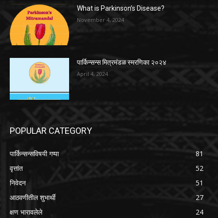
What is Parkinson’s Disease?
November 4, 2024
पार्किन्सन्स मित्रमंडळ स्मरणिका २०२४
April 4, 2024
POPULAR CATEGORY
पार्किन्सन्सविषयी गप्पा
81
वृत्तांत
52
निवेदन
51
आठवणीतील शुभार्थी
27
क्षण भारावलेले
24