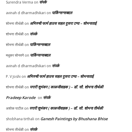
संपर्क
Surendra Verma
on
पार्किन्सन्सबद्दल
avinah d dharmadhikari
on
अभिरुची फार्म हाउस सहल दुसरा टप्पा – शोभनाताई
शोभना तीर्थळी
on
संपर्क
शोभना तीर्थळी
on
पार्किन्सन्सबद्दल
शोभना तीर्थळी
on
पार्किन्सन्सबद्दल
मधुकर सोनवणे
on
संपर्क
avinah d dharmadhikari
on
अभिरुची फार्म हाउस सहल दुसरा टप्पा – शोभनाताई
P. V Joshi
on
पगारी शुभंकर ( काळजीवाहक ) – डॉ. सौ. शोभना तीर्थळी
शोभना तीर्थळी
on
Pradeep Karode
संपर्क
on
पगारी शुभंकर ( काळजीवाहक ) – डॉ. सौ. शोभना तीर्थळी
अशोक पाटील
on
Ganesh Paintings by Bhushana Bhise
shobhana tirthali
on
संपर्क
शोभना तीर्थळी
on