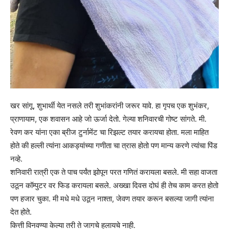
खर सांगू, शुभार्थी येत नसले तरी शुभांकरांनी जरूर यावे. हा गृपच एक शुभंकर,
प्राणायाम, एक शवासन आहे जो ऊर्जा देतो. गेल्या शनिवारची गोष्ट सांगते. मी.
रेवण कर यांना एका ब्रीज टुर्नामेंट चा रिझल्ट तयार करायचा होता. मला माहित
होते की हल्ली त्यांना आकड्यांच्या गणीता चा त्रास होतो पण मान्य करणे त्यांचा पिंड
नव्हे.
शनिवारी रात्री एक ते पाच पर्यंत झोपून परत गणितं करायला बसले. मी सहा वाजता
उठून कॉम्पुटर वर फिड करायला बसले. अख्खा दिवस दोघं ही तेच काम करत होतो
पण हजार चुका. मी मधे मधे उठून नाश्ता, जेवण तयार करून बसल्या जागी त्यांना
देत होते.
कित्ती विनवण्या केल्या तरी ते जागचे हलायचे नाही.