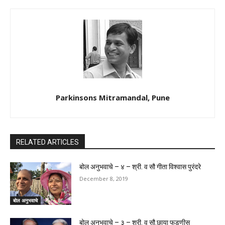
Parkinsons Mitramandal, Pune
RELATED ARTICLES
बोल अनुभवाचे – ४ – श्री. व सौ गीता विश्वास पुरंदरे
December 8, 2019
बोल अनुभवाचे
बोल अनुभवाचे – ३ – श्री. व सौ.छाया फडणीस