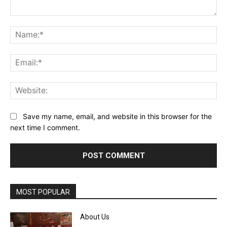
Comment:
Na
Ema
Web
Save my name, email, and website in this browser for the
next time I comment.
MOST POPULAR
About Us