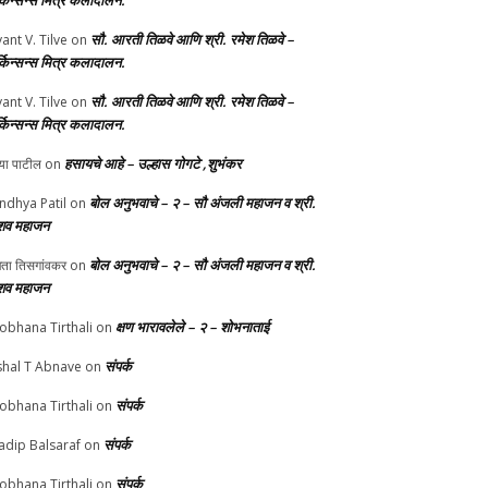
र्किन्सन्स मित्र कलादालन.
सौ. आरती तिळवे आणि श्री. रमेश तिळवे –
yant V. Tilve
on
र्किन्सन्स मित्र कलादालन.
सौ. आरती तिळवे आणि श्री. रमेश तिळवे –
yant V. Tilve
on
र्किन्सन्स मित्र कलादालन.
हसायचे आहे – उल्हास गोगटे ,शुभंकर
्या पाटील
on
बोल अनुभवाचे – २ – सौ अंजली महाजन व श्री.
ndhya Patil
on
शव महाजन
बोल अनुभवाचे – २ – सौ अंजली महाजन व श्री.
चेता तिसगांवकर
on
शव महाजन
क्षण भारावलेले – २ – शोभनाताई
obhana Tirthali
on
संपर्क
shal T Abnave
on
संपर्क
obhana Tirthali
on
संपर्क
adip Balsaraf
on
संपर्क
obhana Tirthali
on