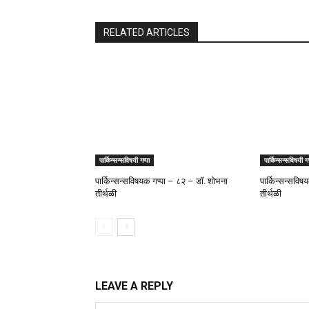
RELATED ARTICLES
पार्किन्सन्सविषयी गप्पा
पार्किन्सन्सविषयी गप
पार्किन्सन्सविषयक गप्पा – ८२ – डॉ. शोभना
पार्किन्सन्सवि
तीर्थळी
तीर्थळी
LEAVE A REPLY