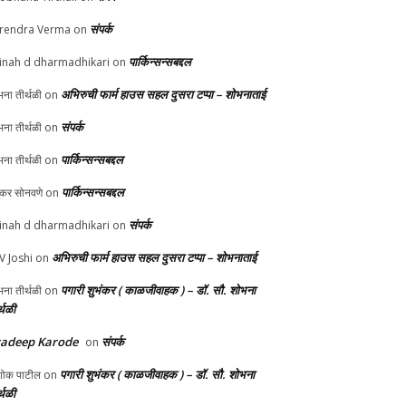
संपर्क
rendra Verma
on
पार्किन्सन्सबद्दल
inah d dharmadhikari
on
अभिरुची फार्म हाउस सहल दुसरा टप्पा – शोभनाताई
ना तीर्थळी
on
संपर्क
ना तीर्थळी
on
पार्किन्सन्सबद्दल
ना तीर्थळी
on
पार्किन्सन्सबद्दल
ुकर सोनवणे
on
संपर्क
inah d dharmadhikari
on
अभिरुची फार्म हाउस सहल दुसरा टप्पा – शोभनाताई
 V Joshi
on
पगारी शुभंकर ( काळजीवाहक ) – डॉ. सौ. शोभना
ना तीर्थळी
on
्थळी
radeep Karode
संपर्क
on
पगारी शुभंकर ( काळजीवाहक ) – डॉ. सौ. शोभना
ोक पाटील
on
्थळी