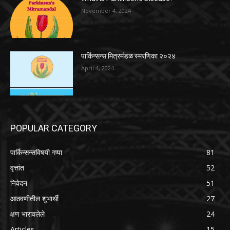
November 4, 2024
पार्किन्सन्स मित्रमंडळ स्मरणिका २०२४
April 4, 2024
POPULAR CATEGORY
पार्किन्सन्सविषयी गप्पा
81
वृत्तांत
52
निवेदन
51
आठवणीतील शुभार्थी
27
क्षण भारावलेले
24
Articles
15