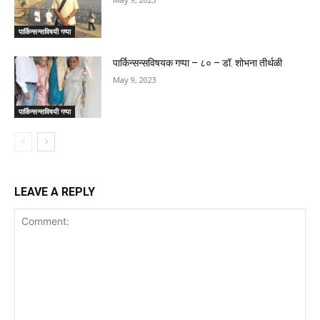
पार्किन्सन्सविषयी गप्पा
पार्किन्सन्सविषयक गप्पा – ८० – डॉ. शोभना तीर्थळी
May 9, 2023
पार्किन्सन्सविषयी गप्पा
LEAVE A REPLY