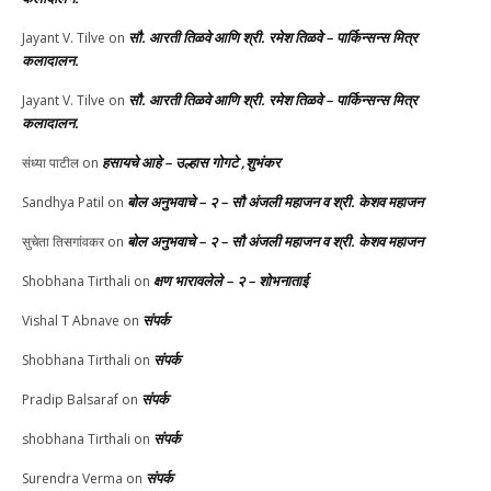
सौ. आरती तिळवे आणि श्री. रमेश तिळवे – पार्किन्सन्स मित्र
Jayant V. Tilve
on
कलादालन.
सौ. आरती तिळवे आणि श्री. रमेश तिळवे – पार्किन्सन्स मित्र
Jayant V. Tilve
on
कलादालन.
हसायचे आहे – उल्हास गोगटे ,शुभंकर
संध्या पाटील
on
बोल अनुभवाचे – २ – सौ अंजली महाजन व श्री. केशव महाजन
Sandhya Patil
on
बोल अनुभवाचे – २ – सौ अंजली महाजन व श्री. केशव महाजन
सुचेता तिसगांवकर
on
क्षण भारावलेले – २ – शोभनाताई
Shobhana Tirthali
on
संपर्क
Vishal T Abnave
on
संपर्क
Shobhana Tirthali
on
संपर्क
Pradip Balsaraf
on
संपर्क
shobhana Tirthali
on
संपर्क
Surendra Verma
on