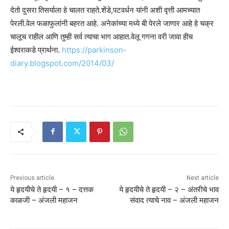
देतो दुसरा तिसर्याला हे चालत राहते.शेंडे,पटवर्धन यांनी अशी वृत्ती आमच्यात
पेरली.वेल फळाफुलांनी बहरत आहे. अनेकांच्या मध्ये बी पेरले जाणार आहे हे चक्र
चालूच राहील आणि तुम्ही सर्व त्याचा भाग आहात.वेलू गगना वरी जावा हीच
ईश्वराकडे प्रार्थना.
https://parkinson-
diary.blogspot.com/2014/03/
Previous article
Next article
ये हृदयीचे ते हृदयी – १ – दत्तक
ये हृदयीचे ते हृदयी – २ – अंतरीचे भाव
काळजी – अंजली महाजन
संवाद त्याचे नाव – अंजली महाजन