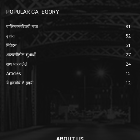
POPULAR CATEGORY
पार्किन्सन्सविषयी गप्पा
81
वृत्तांत
52
निवेदन
51
आठवणीतील शुभार्थी
27
क्षण भारावलेले
24
Articles
15
ये हृदयीचे ते हृदयी
12
ABOUT US