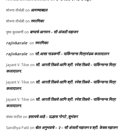
आमच्याबद्दल
शोभना तीर्थळी
on
स्मरणिका
शोभना तीर्थळी
on
बाप्पाचे आगमन – सौ अंजली महाजन
पुष्पा कुलकर्णी
on
rajivkarale
स्मरणिका
on
rajivkarale
सौ.आशा नाडकर्णी – पार्किन्सन्स मित्रमंडळ कलादालन
on
सौ. आरती तिळवे आणि श्री. रमेश तिळवे – पार्किन्सन्स मित्र
Jayant V. Tilve
on
कलादालन.
सौ. आरती तिळवे आणि श्री. रमेश तिळवे – पार्किन्सन्स मित्र
Jayant V. Tilve
on
कलादालन.
सौ. आरती तिळवे आणि श्री. रमेश तिळवे – पार्किन्सन्स मित्र
Jayant V. Tilve
on
कलादालन.
हसायचे आहे – उल्हास गोगटे ,शुभंकर
संध्या पाटील
on
बोल अनुभवाचे – २ – सौ अंजली महाजन व श्री. केशव महाजन
Sandhya Patil
on