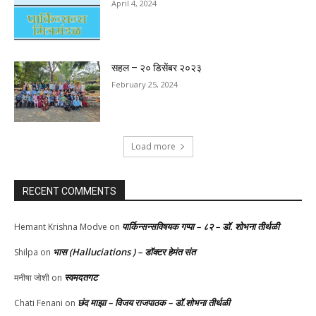
April 4, 2024
सहल – २० डिसेंबर २०२३
February 25, 2024
Load more
RECENT COMMENTS
पार्किन्सन्सविषयक गप्पा – ८२ – डॉ. शोभना तीर्थळी
Hemant Krishna Modve
on
भास (Halluciations ) – डॉक्टर हेमंत संत
Shilpa
on
स्वमदतगट
मनीषा जोशी
on
छंद माझा – विजय राजपाठक – डॉ.शोभना तीर्थळी
Chati Fenani
on