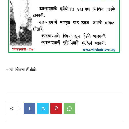
– डॉ. शोभना तीर्थळी