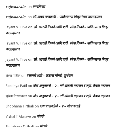
rajivkarale
स्मरणिका
on
rajivkarale
सौ.आशा नाडकर्णी – पार्किन्सन्स मित्रमंडळ कलादालन
on
सौ. आरती तिळवे आणि श्री. रमेश तिळवे – पार्किन्सन्स मित्र
Jayant V. Tilve
on
कलादालन.
सौ. आरती तिळवे आणि श्री. रमेश तिळवे – पार्किन्सन्स मित्र
Jayant V. Tilve
on
कलादालन.
सौ. आरती तिळवे आणि श्री. रमेश तिळवे – पार्किन्सन्स मित्र
Jayant V. Tilve
on
कलादालन.
हसायचे आहे – उल्हास गोगटे ,शुभंकर
संध्या पाटील
on
बोल अनुभवाचे – २ – सौ अंजली महाजन व श्री. केशव महाजन
Sandhya Patil
on
बोल अनुभवाचे – २ – सौ अंजली महाजन व श्री. केशव महाजन
सुचेता तिसगांवकर
on
क्षण भारावलेले – २ – शोभनाताई
Shobhana Tirthali
on
संपर्क
Vishal T Abnave
on
संपर्क
Shobhana Tirthali
on