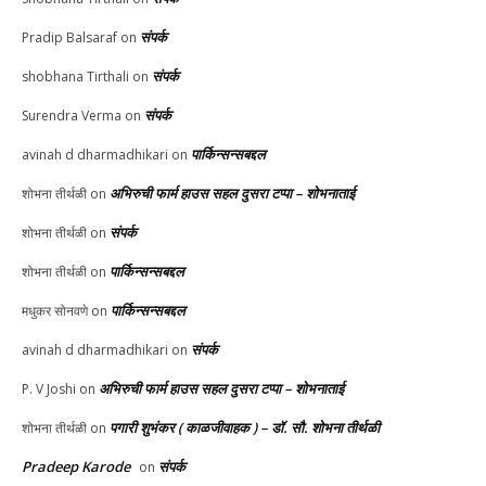
संपर्क
Pradip Balsaraf
on
संपर्क
shobhana Tirthali
on
संपर्क
Surendra Verma
on
पार्किन्सन्सबद्दल
avinah d dharmadhikari
on
अभिरुची फार्म हाउस सहल दुसरा टप्पा – शोभनाताई
शोभना तीर्थळी
on
संपर्क
शोभना तीर्थळी
on
पार्किन्सन्सबद्दल
शोभना तीर्थळी
on
पार्किन्सन्सबद्दल
मधुकर सोनवणे
on
संपर्क
avinah d dharmadhikari
on
अभिरुची फार्म हाउस सहल दुसरा टप्पा – शोभनाताई
P. V Joshi
on
पगारी शुभंकर ( काळजीवाहक ) – डॉ. सौ. शोभना तीर्थळी
शोभना तीर्थळी
on
Pradeep Karode
संपर्क
on