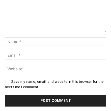
Comment:
Na
Ema
Web
Save my name, email, and website in this browser for the
next time I comment.