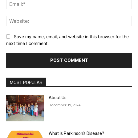
Ema
Web
Save my name, email, and website in this browser for the
next time I comment.
MOST POPULAR
About Us
December 19, 2024
What is Parkinson’s Disease?