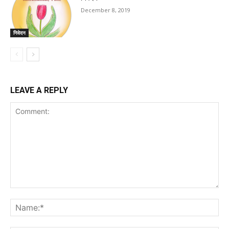
December 8, 2019
निवेदन
LEAVE A REPLY
Comment:
Na