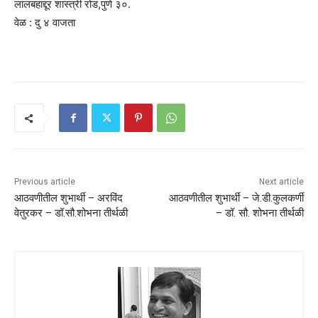
लालबहाद्दूर शास्त्री रोड,पुणे ३०.
वेळ : दु ४ वाजता
Previous article
Next article
आठवणीतील शुभार्थी – अरविंद
आठवणीतील शुभार्थी – जे.डी.कुलकर्णी
वेतुरकर – डॉ.सौ.शोभना तीर्थळी
– डॉ. सौ. शोभना तीर्थळी