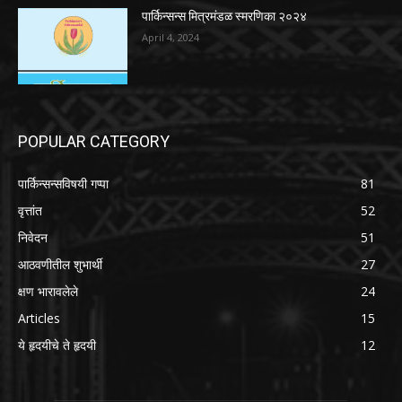
पार्किन्सन्स मित्रमंडळ स्मरणिका २०२४
April 4, 2024
POPULAR CATEGORY
पार्किन्सन्सविषयी गप्पा
81
वृत्तांत
52
निवेदन
51
आठवणीतील शुभार्थी
27
क्षण भारावलेले
24
Articles
15
ये हृदयीचे ते हृदयी
12