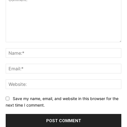
Comment:
Na
Ema
Web
Save my name, email, and website in this browser for the
next time I comment.