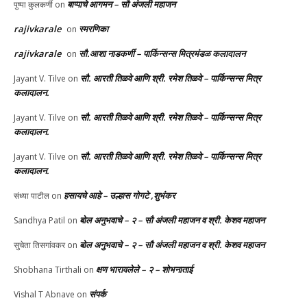
बाप्पाचे आगमन – सौ अंजली महाजन
पुष्पा कुलकर्णी
on
rajivkarale
स्मरणिका
on
rajivkarale
सौ.आशा नाडकर्णी – पार्किन्सन्स मित्रमंडळ कलादालन
on
सौ. आरती तिळवे आणि श्री. रमेश तिळवे – पार्किन्सन्स मित्र
Jayant V. Tilve
on
कलादालन.
सौ. आरती तिळवे आणि श्री. रमेश तिळवे – पार्किन्सन्स मित्र
Jayant V. Tilve
on
कलादालन.
सौ. आरती तिळवे आणि श्री. रमेश तिळवे – पार्किन्सन्स मित्र
Jayant V. Tilve
on
कलादालन.
हसायचे आहे – उल्हास गोगटे ,शुभंकर
संध्या पाटील
on
बोल अनुभवाचे – २ – सौ अंजली महाजन व श्री. केशव महाजन
Sandhya Patil
on
बोल अनुभवाचे – २ – सौ अंजली महाजन व श्री. केशव महाजन
सुचेता तिसगांवकर
on
क्षण भारावलेले – २ – शोभनाताई
Shobhana Tirthali
on
संपर्क
Vishal T Abnave
on