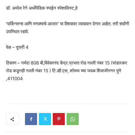
डॉ. अमोल रेगे अर्थोपेडिक स्पाईन स्पेशालिस्ट,हे
‘पार्किन्सन्स आणि मणक्याचे आजार’ या विषयावर व्याख्यान देणार आहेत. तरी सर्वांनी
उपस्थित रहावे.
वेळ – दुपारी 4
ठिकाण – नर्मदा 806 बी,विवेकानंद केंद्र.प्रभात रोड गल्ली नंबर 15 (भांडारकर
रोड कडूनही गल्ली नंबर 15 ) टि.व्ही.एस् .शोरूम च्या जवळ शिवाजीनगर पुणे
,411004