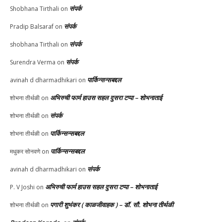
संपर्क
Shobhana Tirthali
on
संपर्क
Pradip Balsaraf
on
संपर्क
shobhana Tirthali
on
संपर्क
Surendra Verma
on
पार्किन्सन्सबद्दल
avinah d dharmadhikari
on
अभिरुची फार्म हाउस सहल दुसरा टप्पा – शोभनाताई
शोभना तीर्थळी
on
संपर्क
शोभना तीर्थळी
on
पार्किन्सन्सबद्दल
शोभना तीर्थळी
on
पार्किन्सन्सबद्दल
मधुकर सोनवणे
on
संपर्क
avinah d dharmadhikari
on
अभिरुची फार्म हाउस सहल दुसरा टप्पा – शोभनाताई
P. V Joshi
on
पगारी शुभंकर ( काळजीवाहक ) – डॉ. सौ. शोभना तीर्थळी
शोभना तीर्थळी
on