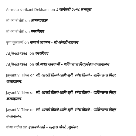
८ जानेवारी २०१८ सभावृत्त
Amruta shrikant Dekhane
on
आमच्याबद्दल
शोभना तीर्थळी
on
स्मरणिका
शोभना तीर्थळी
on
बाप्पाचे आगमन – सौ अंजली महाजन
पुष्पा कुलकर्णी
on
rajivkarale
स्मरणिका
on
rajivkarale
सौ.आशा नाडकर्णी – पार्किन्सन्स मित्रमंडळ कलादालन
on
सौ. आरती तिळवे आणि श्री. रमेश तिळवे – पार्किन्सन्स मित्र
Jayant V. Tilve
on
कलादालन.
सौ. आरती तिळवे आणि श्री. रमेश तिळवे – पार्किन्सन्स मित्र
Jayant V. Tilve
on
कलादालन.
सौ. आरती तिळवे आणि श्री. रमेश तिळवे – पार्किन्सन्स मित्र
Jayant V. Tilve
on
कलादालन.
हसायचे आहे – उल्हास गोगटे ,शुभंकर
संध्या पाटील
on