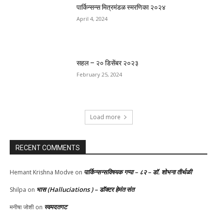
पार्किन्सन्स मित्रमंडळ स्मरणिका २०२४
April 4, 2024
सहल – २० डिसेंबर २०२३
February 25, 2024
Load more
RECENT COMMENTS
पार्किन्सन्सविषयक गप्पा – ८२ – डॉ. शोभना तीर्थळी
Hemant Krishna Modve
on
भास (Halluciations ) – डॉक्टर हेमंत संत
Shilpa
on
स्वमदतगट
मनीषा जोशी
on