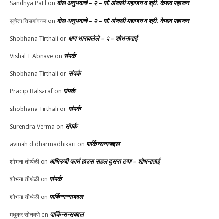
बोल अनुभवाचे – २ – सौ अंजली महाजन व श्री. केशव महाजन
Sandhya Patil
on
बोल अनुभवाचे – २ – सौ अंजली महाजन व श्री. केशव महाजन
सुचेता तिसगांवकर
on
क्षण भारावलेले – २ – शोभनाताई
Shobhana Tirthali
on
संपर्क
Vishal T Abnave
on
संपर्क
Shobhana Tirthali
on
संपर्क
Pradip Balsaraf
on
संपर्क
shobhana Tirthali
on
संपर्क
Surendra Verma
on
पार्किन्सन्सबद्दल
avinah d dharmadhikari
on
अभिरुची फार्म हाउस सहल दुसरा टप्पा – शोभनाताई
शोभना तीर्थळी
on
संपर्क
शोभना तीर्थळी
on
पार्किन्सन्सबद्दल
शोभना तीर्थळी
on
पार्किन्सन्सबद्दल
मधुकर सोनवणे
on