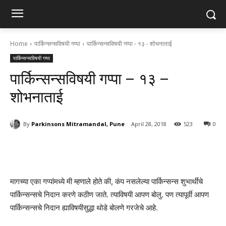
Home
पार्किन्सन्सविषयी गप्पा
पार्किन्सन्सविषयी गप्पा - १३ - शोभनाताई
पार्किन्सन्सविषयी गप्पा
पार्किन्सन्सविषयी गप्पा – १३ –
शोभनाताई
By
Parkinsons Mitramandal, Pune
April 28, 2018
523
0
मागच्या एका गप्पांमध्ये मी म्हणाले होते की, कंप नसलेल्या पार्किन्सन्स शुभार्थींचे
पार्किन्सन्सचे निदान करणे कठीण जाते. त्याविषयी आपण बोलु. पण त्यापूर्वी आपण
पार्किन्सन्सचे निदान ह्याविषयीसुद्धा थोडे बोलणे गरजेचे आहे.