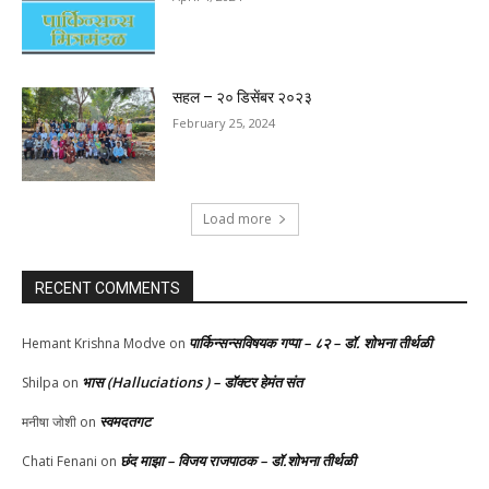
सहल – २० डिसेंबर २०२३
February 25, 2024
Load more
RECENT COMMENTS
पार्किन्सन्सविषयक गप्पा – ८२ – डॉ. शोभना तीर्थळी
Hemant Krishna Modve
on
भास (Halluciations ) – डॉक्टर हेमंत संत
Shilpa
on
स्वमदतगट
मनीषा जोशी
on
छंद माझा – विजय राजपाठक – डॉ.शोभना तीर्थळी
Chati Fenani
on