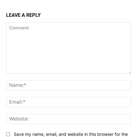
LEAVE A REPLY
Comment:
Na
Ema
Web
Save my name, email, and website in this browser for the