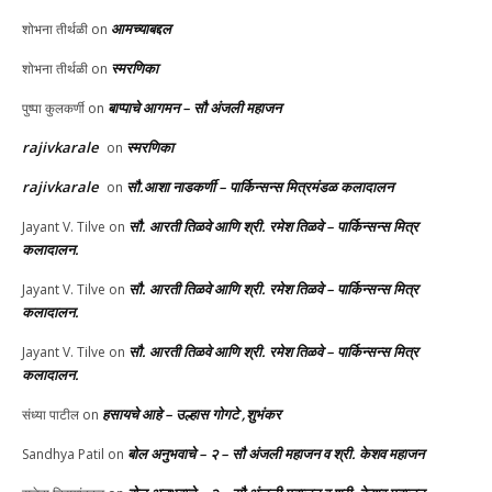
आमच्याबद्दल
शोभना तीर्थळी
on
स्मरणिका
शोभना तीर्थळी
on
बाप्पाचे आगमन – सौ अंजली महाजन
पुष्पा कुलकर्णी
on
rajivkarale
स्मरणिका
on
rajivkarale
सौ.आशा नाडकर्णी – पार्किन्सन्स मित्रमंडळ कलादालन
on
सौ. आरती तिळवे आणि श्री. रमेश तिळवे – पार्किन्सन्स मित्र
Jayant V. Tilve
on
कलादालन.
सौ. आरती तिळवे आणि श्री. रमेश तिळवे – पार्किन्सन्स मित्र
Jayant V. Tilve
on
कलादालन.
सौ. आरती तिळवे आणि श्री. रमेश तिळवे – पार्किन्सन्स मित्र
Jayant V. Tilve
on
कलादालन.
हसायचे आहे – उल्हास गोगटे ,शुभंकर
संध्या पाटील
on
बोल अनुभवाचे – २ – सौ अंजली महाजन व श्री. केशव महाजन
Sandhya Patil
on