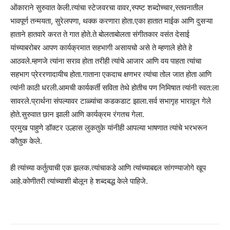
ओंकाराने सुरुवात केली.त्यांचा स्टेजवरचा वावर,स्पष्ट शब्दोच्चार,स्तवनातील
भावपूर्ण तन्मयता, सुरेलपणा, थक्क करणारा होता.एका हातात माईक आणि दुसऱ्या
हाताने हातवारे करत ते गात होते.ते बोलताबोलता संगीतकार वसंत देसाई
यांच्याबरोबर आपण कार्यक्रमात सहभागी असायचो असे ते म्हणाले होते हे
आठवले.म्हणजे त्यांना सराव होता तरीही त्यांचे आजार आणि वय पाहता त्यांचा
सहभाग प्रेररणादायीच होता.गाताना एकदाच क्षणभर त्यांचा तोल जात होता आणि
त्यांनी काठी धरली.आमची कार्यकर्ती सविता तेथे होतीच पण निमिषात त्यांनी स्वत:ला
सावरले.प्रार्थना संपल्यावर टाळ्यांचा कडकडाट झाला.सर्व सभागृह भारावून गेले
होते.सुरुवात छान झाली आणि कार्यक्रम रंगतच गेला.
प्रमुख पाहुणे डॉक्टर उल्हास लुकतुके यांनीही आपल्या भाषणात त्यांचे भरभरून
कौतुक केले.
ही त्यांच्या कर्तुत्वाची एक झलक.त्यांचाकडे आणि त्यांच्याबद्दल सांगण्याजोगे खूप
आहे.कोणीतरी त्यांच्याशी बोलून हे शब्दबद्ध केले पाहिजे.