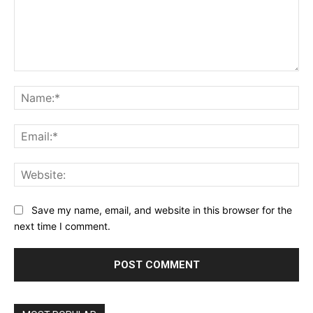
Comment:
Na
Ema
Web
Save my name, email, and website in this browser for the
next time I comment.