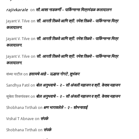
rajivkarale
सौ.आशा नाडकर्णी – पार्किन्सन्स मित्रमंडळ कलादालन
on
सौ. आरती तिळवे आणि श्री. रमेश तिळवे – पार्किन्सन्स मित्र
Jayant V. Tilve
on
कलादालन.
सौ. आरती तिळवे आणि श्री. रमेश तिळवे – पार्किन्सन्स मित्र
Jayant V. Tilve
on
कलादालन.
सौ. आरती तिळवे आणि श्री. रमेश तिळवे – पार्किन्सन्स मित्र
Jayant V. Tilve
on
कलादालन.
हसायचे आहे – उल्हास गोगटे ,शुभंकर
संध्या पाटील
on
बोल अनुभवाचे – २ – सौ अंजली महाजन व श्री. केशव महाजन
Sandhya Patil
on
बोल अनुभवाचे – २ – सौ अंजली महाजन व श्री. केशव महाजन
सुचेता तिसगांवकर
on
क्षण भारावलेले – २ – शोभनाताई
Shobhana Tirthali
on
संपर्क
Vishal T Abnave
on
संपर्क
Shobhana Tirthali
on