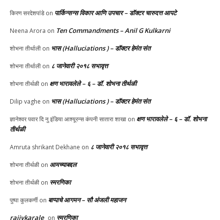
पार्किन्सन्स विकार आणि उपचार – डॉक्टर चारुदत्त आपटे
किरण सरदेशपांडे
on
Ten Commandments – Anil G Kulkarni
Neena Arora
on
भास (Halluciations ) – डॉक्टर हेमंत संत
शोभना तीर्थाली
on
८ जानेवारी २०१८ सभावृत्त
शोभना तीर्थाली
on
क्षण भारावलेले – ६ – डॉ. शोभना तीर्थळी
शोभना तीर्थळी
on
भास (Halluciations ) – डॉक्टर हेमंत संत
Dilip vaghe
on
क्षण भारावलेले – ६ – डॉ. शोभना
ज्ञानेश्वर पवार दि नु इंडिया आश्यूरन्स कंपनी सातारा शाखा
on
तीर्थळी
८ जानेवारी २०१८ सभावृत्त
Amruta shrikant Dekhane
on
आमच्याबद्दल
शोभना तीर्थळी
on
स्मरणिका
शोभना तीर्थळी
on
बाप्पाचे आगमन – सौ अंजली महाजन
पुष्पा कुलकर्णी
on
rajivkarale
स्मरणिका
on