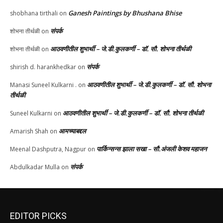
Ganesh Paintings by Bhushana Bhise
shobhana tirthali
on
संपर्क
शोभना तीर्थळी
on
आठवणीतील शुभार्थी – जे.डी.कुलकर्णी – डॉ. सौ. शोभना तीर्थळी
शोभना तीर्थळी
on
संपर्क
shirish d. harankhedkar
on
आठवणीतील शुभार्थी – जे.डी.कुलकर्णी – डॉ. सौ. शोभना
Manasi Suneel Kulkarni .
on
तीर्थळी
आठवणीतील शुभार्थी – जे.डी.कुलकर्णी – डॉ. सौ. शोभना तीर्थळी
Suneel Kulkarni
on
आमच्याबद्दल
Amarish Shah
on
पार्किन्सन्स झाला सखा – सौ.अंजली केशव महाजन
Meenal Dashputra, Nagpur
on
संपर्क
Abdulkadar Mulla
on
EDITOR PICKS