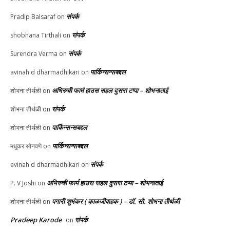
संपर्क
Pradip Balsaraf
on
संपर्क
shobhana Tirthali
on
संपर्क
Surendra Verma
on
पार्किन्सन्सबद्दल
avinah d dharmadhikari
on
अभिरुची फार्म हाउस सहल दुसरा टप्पा – शोभनाताई
शोभना तीर्थळी
on
संपर्क
शोभना तीर्थळी
on
पार्किन्सन्सबद्दल
शोभना तीर्थळी
on
पार्किन्सन्सबद्दल
मधुकर सोनवणे
on
संपर्क
avinah d dharmadhikari
on
अभिरुची फार्म हाउस सहल दुसरा टप्पा – शोभनाताई
P. V Joshi
on
पगारी शुभंकर ( काळजीवाहक ) – डॉ. सौ. शोभना तीर्थळी
शोभना तीर्थळी
on
Pradeep Karode
संपर्क
on