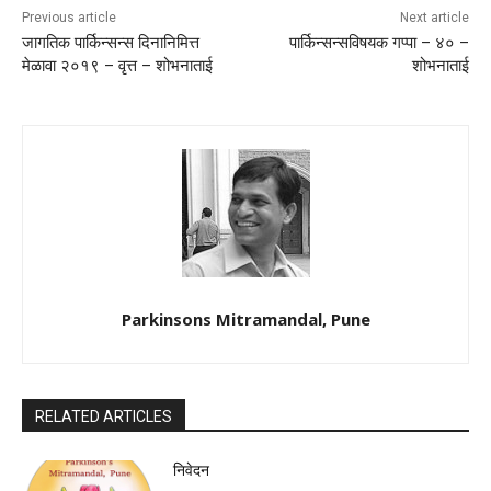
Previous article
Next article
जागतिक पार्किन्सन्स दिनानिमित्त
पार्किन्सन्सविषयक गप्पा – ४० –
मेळावा २०१९ – वृत्त – शोभनाताई
शोभनाताई
Parkinsons Mitramandal, Pune
RELATED ARTICLES
निवेदन