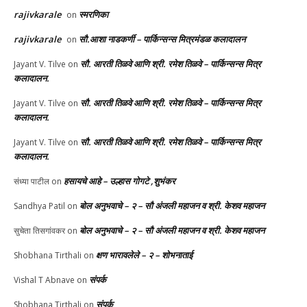
rajivkarale
स्मरणिका
on
rajivkarale
सौ.आशा नाडकर्णी – पार्किन्सन्स मित्रमंडळ कलादालन
on
सौ. आरती तिळवे आणि श्री. रमेश तिळवे – पार्किन्सन्स मित्र
Jayant V. Tilve
on
कलादालन.
सौ. आरती तिळवे आणि श्री. रमेश तिळवे – पार्किन्सन्स मित्र
Jayant V. Tilve
on
कलादालन.
सौ. आरती तिळवे आणि श्री. रमेश तिळवे – पार्किन्सन्स मित्र
Jayant V. Tilve
on
कलादालन.
हसायचे आहे – उल्हास गोगटे ,शुभंकर
संध्या पाटील
on
बोल अनुभवाचे – २ – सौ अंजली महाजन व श्री. केशव महाजन
Sandhya Patil
on
बोल अनुभवाचे – २ – सौ अंजली महाजन व श्री. केशव महाजन
सुचेता तिसगांवकर
on
क्षण भारावलेले – २ – शोभनाताई
Shobhana Tirthali
on
संपर्क
Vishal T Abnave
on
संपर्क
Shobhana Tirthali
on