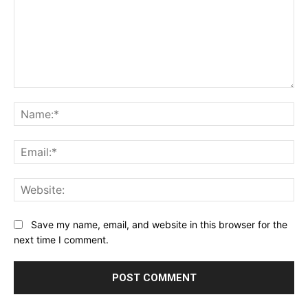
Comment:
Na
Ema
Web
Save my name, email, and website in this browser for the
next time I comment.