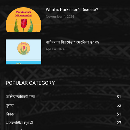
What is Parkinson’s Disease?
November 4, 2024
पार्किन्सन्स मित्रमंडळ स्मरणिका २०२४
April 4, 2024
POPULAR CATEGORY
पार्किन्सन्सविषयी गप्पा
81
वृत्तांत
52
निवेदन
51
आठवणीतील शुभार्थी
27