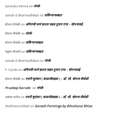
संपर्क
Surendra Verma
on
पार्किन्सन्सबद्दल
avinah d dharmadhikari
on
अभिरुची फार्म हाउस सहल दुसरा टप्पा – शोभनाताई
शोभना तीर्थळी
on
संपर्क
शोभना तीर्थळी
on
पार्किन्सन्सबद्दल
शोभना तीर्थळी
on
पार्किन्सन्सबद्दल
मधुकर सोनवणे
on
संपर्क
avinah d dharmadhikari
on
अभिरुची फार्म हाउस सहल दुसरा टप्पा – शोभनाताई
P. V Joshi
on
पगारी शुभंकर ( काळजीवाहक ) – डॉ. सौ. शोभना तीर्थळी
शोभना तीर्थळी
on
Pradeep Karode
संपर्क
on
पगारी शुभंकर ( काळजीवाहक ) – डॉ. सौ. शोभना तीर्थळी
अशोक पाटील
on
Ganesh Paintings by Bhushana Bhise
shobhana tirthali
on