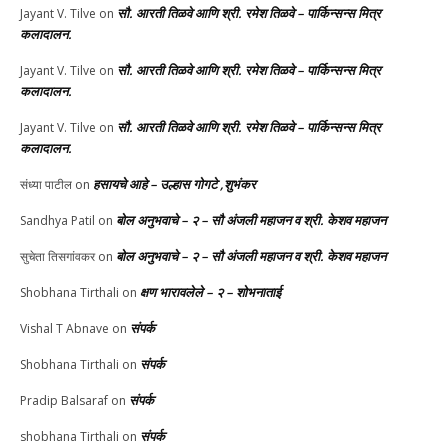
सौ. आरती तिळवे आणि श्री. रमेश तिळवे – पार्किन्सन्स मित्र
Jayant V. Tilve
on
कलादालन.
सौ. आरती तिळवे आणि श्री. रमेश तिळवे – पार्किन्सन्स मित्र
Jayant V. Tilve
on
कलादालन.
सौ. आरती तिळवे आणि श्री. रमेश तिळवे – पार्किन्सन्स मित्र
Jayant V. Tilve
on
कलादालन.
हसायचे आहे – उल्हास गोगटे ,शुभंकर
संध्या पाटील
on
बोल अनुभवाचे – २ – सौ अंजली महाजन व श्री. केशव महाजन
Sandhya Patil
on
बोल अनुभवाचे – २ – सौ अंजली महाजन व श्री. केशव महाजन
सुचेता तिसगांवकर
on
क्षण भारावलेले – २ – शोभनाताई
Shobhana Tirthali
on
संपर्क
Vishal T Abnave
on
संपर्क
Shobhana Tirthali
on
संपर्क
Pradip Balsaraf
on
संपर्क
shobhana Tirthali
on