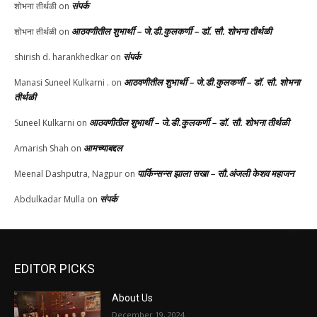
संपर्क
शोभना तीर्थळी
on
आठवणीतील शुभार्थी – जे.डी.कुलकर्णी – डॉ. सौ. शोभना तीर्थळी
शोभना तीर्थळी
on
संपर्क
shirish d. harankhedkar
on
आठवणीतील शुभार्थी – जे.डी.कुलकर्णी – डॉ. सौ. शोभना
Manasi Suneel Kulkarni .
on
तीर्थळी
आठवणीतील शुभार्थी – जे.डी.कुलकर्णी – डॉ. सौ. शोभना तीर्थळी
Suneel Kulkarni
on
आमच्याबद्दल
Amarish Shah
on
पार्किन्सन्स झाला सखा – सौ.अंजली केशव महाजन
Meenal Dashputra, Nagpur
on
संपर्क
Abdulkadar Mulla
on
EDITOR PICKS
About Us
December 19, 2024