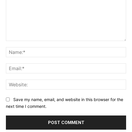
Comment:
Na
Ema
Web
Save my name, email, and website in this browser for the
next time I comment.