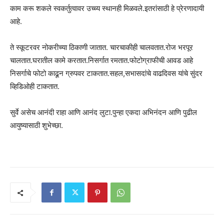
काम करू शकले स्वकर्तुत्वावर उच्च्य स्थानही मिळवले.इतरांसाठी हे प्रेरणादायी
आहे.
ते स्कूटरवर नोकरीच्या ठिकाणी जातात. चारचाकीही चालवतात.रोज भरपूर
चालतात.घरातील कामे करतात.निसर्गात रमतात.फोटोग्राफीची आवड आहे
निसर्गाचे फोटो काढून ग्रुपवर टाकतात.सहल,सभासदांचे वाढदिवस यांचे सुंदर
व्हिडिओही टाकतात.
सुर्वे असेच आनंदी राहा आणि आनंद लुटा.पुन्हा एकदा अभिनंदन आणि पुढील
आयुष्यासाठी शुभेच्छा.