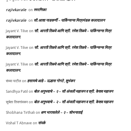
rajivkarale
स्मरणिका
on
rajivkarale
सौ.आशा नाडकर्णी – पार्किन्सन्स मित्रमंडळ कलादालन
on
सौ. आरती तिळवे आणि श्री. रमेश तिळवे – पार्किन्सन्स मित्र
Jayant V. Tilve
on
कलादालन.
सौ. आरती तिळवे आणि श्री. रमेश तिळवे – पार्किन्सन्स मित्र
Jayant V. Tilve
on
कलादालन.
सौ. आरती तिळवे आणि श्री. रमेश तिळवे – पार्किन्सन्स मित्र
Jayant V. Tilve
on
कलादालन.
हसायचे आहे – उल्हास गोगटे ,शुभंकर
संध्या पाटील
on
बोल अनुभवाचे – २ – सौ अंजली महाजन व श्री. केशव महाजन
Sandhya Patil
on
बोल अनुभवाचे – २ – सौ अंजली महाजन व श्री. केशव महाजन
सुचेता तिसगांवकर
on
क्षण भारावलेले – २ – शोभनाताई
Shobhana Tirthali
on
संपर्क
Vishal T Abnave
on