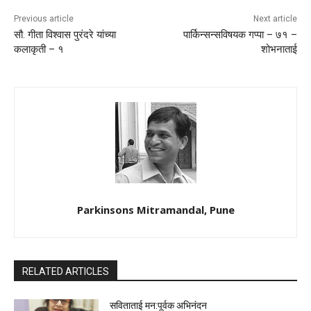
Previous article
Next article
सौ. गीता विश्वास पुरंदरे यांच्या
पार्किन्सन्सविषयक गप्पा – ७१ –
कलाकृती – १
शोभनाताई
Parkinsons Mitramandal, Pune
RELATED ARTICLES
सविताताई मन:पूर्वक अभिनंदन