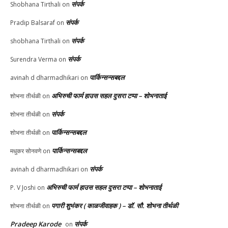
संपर्क
Shobhana Tirthali
on
संपर्क
Pradip Balsaraf
on
संपर्क
shobhana Tirthali
on
संपर्क
Surendra Verma
on
पार्किन्सन्सबद्दल
avinah d dharmadhikari
on
अभिरुची फार्म हाउस सहल दुसरा टप्पा – शोभनाताई
शोभना तीर्थळी
on
संपर्क
शोभना तीर्थळी
on
पार्किन्सन्सबद्दल
शोभना तीर्थळी
on
पार्किन्सन्सबद्दल
मधुकर सोनवणे
on
संपर्क
avinah d dharmadhikari
on
अभिरुची फार्म हाउस सहल दुसरा टप्पा – शोभनाताई
P. V Joshi
on
पगारी शुभंकर ( काळजीवाहक ) – डॉ. सौ. शोभना तीर्थळी
शोभना तीर्थळी
on
Pradeep Karode
संपर्क
on