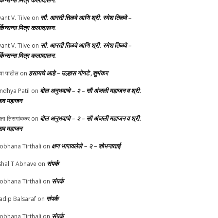
र्किन्सन्स मित्र कलादालन.
सौ. आरती तिळवे आणि श्री. रमेश तिळवे –
yant V. Tilve
on
र्किन्सन्स मित्र कलादालन.
सौ. आरती तिळवे आणि श्री. रमेश तिळवे –
yant V. Tilve
on
र्किन्सन्स मित्र कलादालन.
हसायचे आहे – उल्हास गोगटे ,शुभंकर
्या पाटील
on
बोल अनुभवाचे – २ – सौ अंजली महाजन व श्री.
ndhya Patil
on
शव महाजन
बोल अनुभवाचे – २ – सौ अंजली महाजन व श्री.
चेता तिसगांवकर
on
शव महाजन
क्षण भारावलेले – २ – शोभनाताई
obhana Tirthali
on
संपर्क
shal T Abnave
on
संपर्क
obhana Tirthali
on
संपर्क
adip Balsaraf
on
संपर्क
obhana Tirthali
on