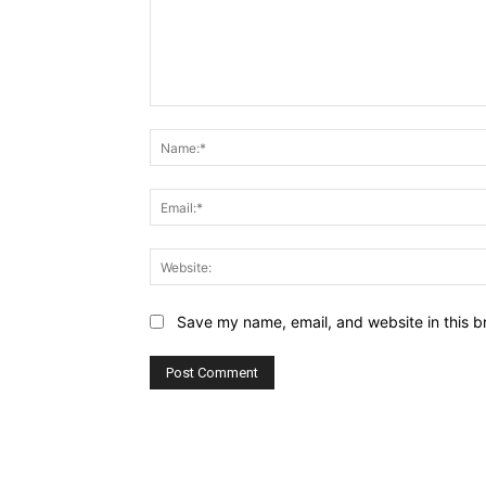
Comment:
Save my name, email, and website in this b