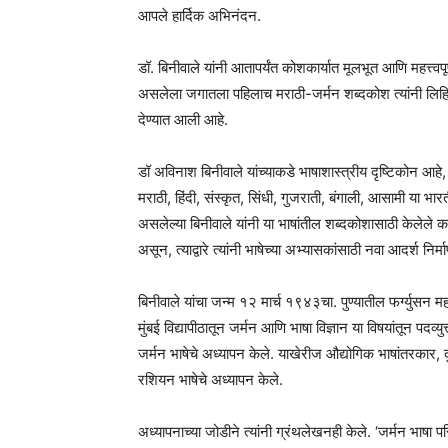
आपले हार्दिक अभिनंदन.
डॉ. बिनीवाले यांनी आतापर्यंत कोशकार्यात मूलभूत आणि महत्त्वपूर
असलेला जगातला पहिलाच मराठी-जर्मन शब्दकोश त्यांनी लिहिला आ
देण्यात आली आहे.
डॉ अविनाश बिनीवाले यांच्याकडे भाषाशास्त्रीय दृष्टिकोन आ
मराठी, हिंदी, संस्कृत, सिंधी, गुजराती, बंगाली, आसामी या भा
असलेल्या बिनीवाले यांनी या भाषांतील शब्दकोशासाठी केलेले क
असून, त्याद्वारे त्यांनी भाषेच्या अभ्यासकांसाठी नवा आदर्श निर्
बिनीवाले यांचा जन्म १२ मार्च १९४३चा. पुण्यातील फर्ग्युसन मह
मुंबई विद्यापीठातून जर्मन आणि भाषा विज्ञान या विषयांतून पदव्युत
जर्मन भाषेचे अध्यापन केले. याखेरीज औद्योगिक भाषांतरकार, दुभाष
रशियन भाषेचे अध्यापन केले.
अध्यापनाच्या जोडीने त्यांनी ग्रंथलेखनही केले. ‘जर्मन भाषा प