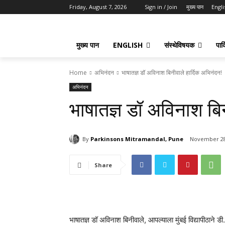
Friday, August 7, 2026
Sign in / Join
मुख्य पान
Engli
मुख्य पान
ENGLISH
संस्थेविषयक
पार्
Home
अभिनंदन
भाषातज्ञ डॉ अविनाश बिनीवाले हार्दिक अभिनंदन!
अभिनंदन
भाषातज्ञ डॉ अविनाश बिन
By
Parkinsons Mitramandal, Pune
November 28
Share
भाषातज्ञ डॉ अविनाश बिनीवाले, आपल्याला मुंबई विद्यापीठाने डी.