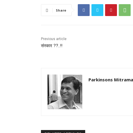
Share
Previous article
संस्कार ??..!!
Parkinsons Mitrama