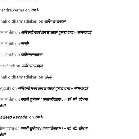
संपर्क
rendra Verma
on
पार्किन्सन्सबद्दल
inah d dharmadhikari
on
अभिरुची फार्म हाउस सहल दुसरा टप्पा – शोभनाताई
ना तीर्थळी
on
संपर्क
ना तीर्थळी
on
पार्किन्सन्सबद्दल
ना तीर्थळी
on
पार्किन्सन्सबद्दल
ुकर सोनवणे
on
संपर्क
inah d dharmadhikari
on
अभिरुची फार्म हाउस सहल दुसरा टप्पा – शोभनाताई
 V Joshi
on
पगारी शुभंकर ( काळजीवाहक ) – डॉ. सौ. शोभना
ना तीर्थळी
on
्थळी
radeep Karode
संपर्क
on
पगारी शुभंकर ( काळजीवाहक ) – डॉ. सौ. शोभना
ोक पाटील
on
्थळी